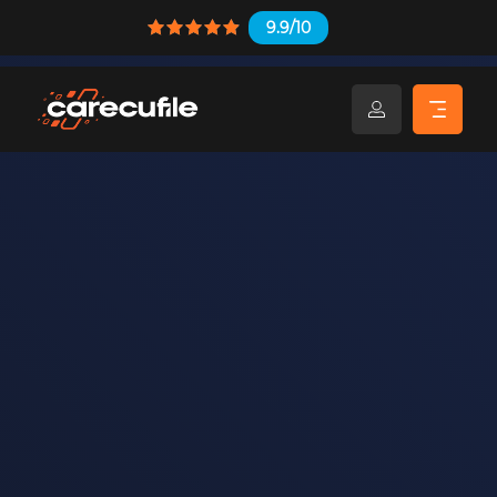
9.9/10