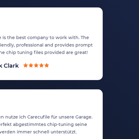
e is the best company to work with. The
riendly, professional and provides prompt
The chip tuning files provided are great!
k Clark
en nutze ich Carecufile für unsere Garage.
rfekt abgestimmtes chip-tuning seine
werden immer schnell unterstützt.