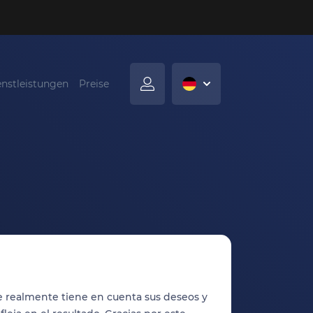
enstleistungen
Preise
e realmente tiene en cuenta sus deseos y