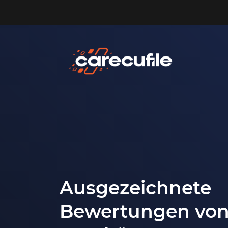
Ausgezeichnete
Bewertungen von
 que los
Очень хорошая компания