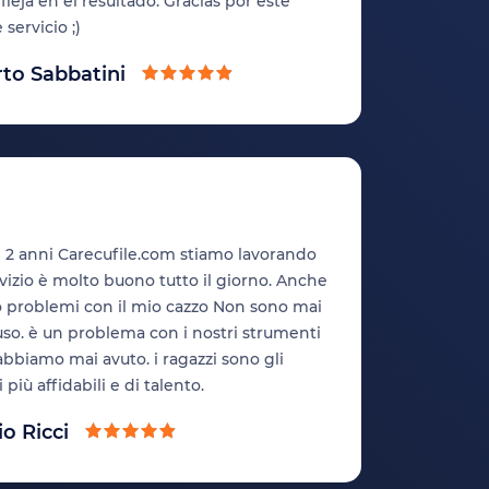
fleja en el resultado. Gracias por este
servicio ;)
to Sabbatini
i 2 anni Carecufile.com stiamo lavorando
ervizio è molto buono tutto il giorno. Anche
o problemi con il mio cazzo Non sono mai
uso. è un problema con i nostri strumenti
bbiamo mai avuto. i ragazzi sono gli
più affidabili e di talento.
o Ricci