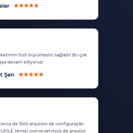
eier
irketimin hızlı büyümesini sağladı! Bu çok
maya devam ediyoruz!
t Şen
erca de 1500 arquivos de configuração
FILE, tentei outros serviços de arquivo