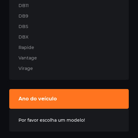
DB11
DB9
DBS
DBX
Rapide
Vantage
Virage
Ano do veículo
Por favor escolha um modelo!