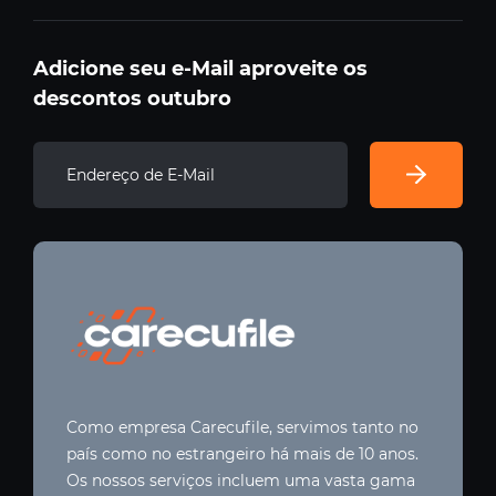
Adicione seu e-Mail aproveite os
descontos outubro
Como empresa Carecufile, servimos tanto no
país como no estrangeiro há mais de 10 anos.
Os nossos serviços incluem uma vasta gama