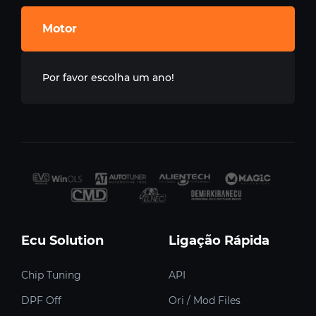
Motor
Por favor escolha um ano!
Ecu Solution
Ligação Rápida
Chip Tuning
API
DPF Off
Ori / Mod Files