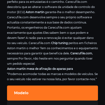
perfeito para os entusiastas é o caminho. Carecufile.com
descobriu que ao alterar o software da unidade de controlo do
motor (ECU)
Aston martin
garante-lhe o melhor desempenho.
Carecufile.com desenvolve sempre o seu próprio software e
actualiza constantemente a sua base de dados continua.
Portanto, os engenheiros da Carecufile.com ajustam
exactamente que ajustes Eles sabem bem o que podem e
devem fazer! A razão para a renovação é evitar qualquer dano
no seu veículo. Carecufile.com
Chip tuning
peritos em ficheiros
Aston martin o melhor Tem os conhecimentos e o equipamento
necessários para garantir que beneficia dele.
Carecufile.com
,
sempre Por favor, não hesite em nos perguntar quando tiver
um pedido especial.
Aston martin mesa de afinação de aparas para
“Podemos acomodar todas as marcas e modelos de veículos. Se
o seu veículo não estiver na nossa lista, por favor contacte-nos.”
Modelo