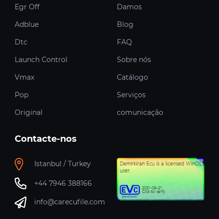
Egr Off
Damos
Adblue
Blog
Dtc
FAQ
Launch Control
Sobre nós
Vmax
Catálogo
Pop
Serviços
Original
comunicação
Contacte-nos
Istanbul / Turkey
+44 7946 388166
info@carecufile.com