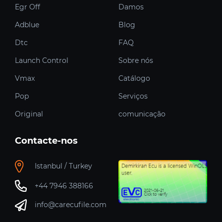
Egr Off
Damos
Adblue
Blog
Dtc
FAQ
Launch Control
Sobre nós
Vmax
Catálogo
Pop
Serviços
Original
comunicação
Contacte-nos
Istanbul / Turkey
+44 7946 388166
info@carecufile.com