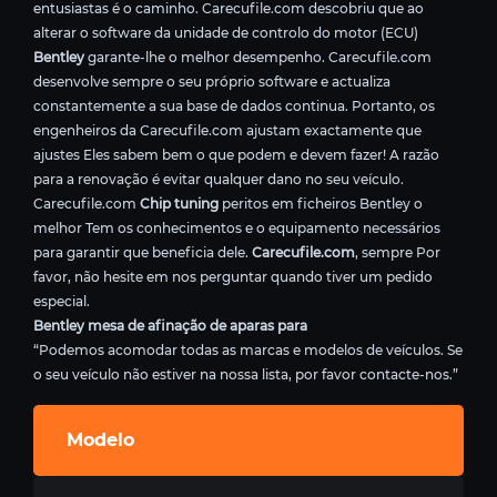
entusiastas é o caminho. Carecufile.com descobriu que ao
alterar o software da unidade de controlo do motor (ECU)
Bentley
garante-lhe o melhor desempenho. Carecufile.com
desenvolve sempre o seu próprio software e actualiza
constantemente a sua base de dados continua. Portanto, os
engenheiros da Carecufile.com ajustam exactamente que
ajustes Eles sabem bem o que podem e devem fazer! A razão
para a renovação é evitar qualquer dano no seu veículo.
Carecufile.com
Chip tuning
peritos em ficheiros Bentley o
melhor Tem os conhecimentos e o equipamento necessários
para garantir que beneficia dele.
Carecufile.com
, sempre Por
favor, não hesite em nos perguntar quando tiver um pedido
especial.
Bentley mesa de afinação de aparas para
“Podemos acomodar todas as marcas e modelos de veículos. Se
o seu veículo não estiver na nossa lista, por favor contacte-nos.”
Modelo