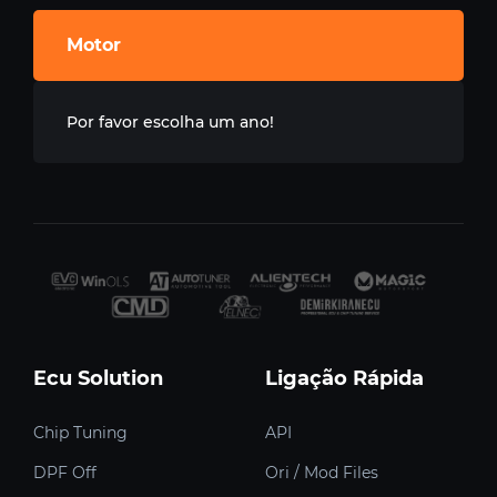
Motor
Por favor escolha um ano!
Ecu Solution
Ligação Rápida
Chip Tuning
API
DPF Off
Ori / Mod Files