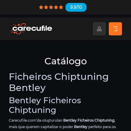
9.9/10
Catálogo
Ficheiros Chiptuning
Bentley
Bentley Ficheiros
Chiptuning
Carecufile.com’da oluşturulan
Bentley Ficheiros Chiptuning
,
mais que querem capitalizar o poder
Bentley
perfeito para os