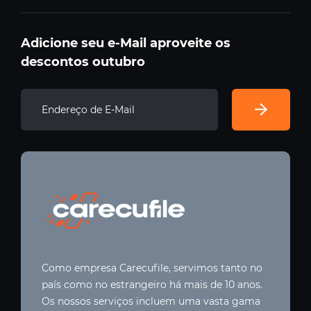
Adicione seu e-Mail aproveite os
descontos outubro
Como empresa Carecufile, servimos tanto no
país como no estrangeiro há mais de 10 anos.
Os nossos serviços incluem uma vasta gama