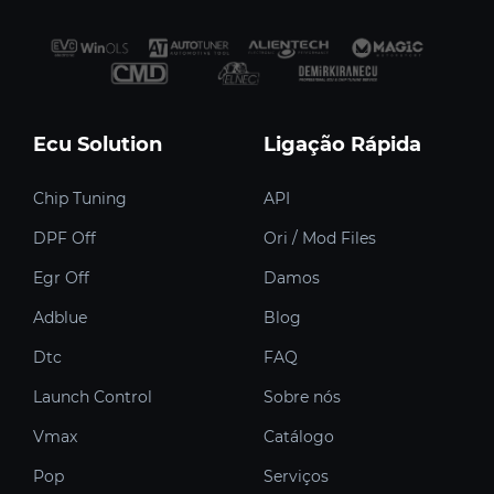
Ecu Solution
Ligação Rápida
Chip Tuning
API
DPF Off
Ori / Mod Files
Egr Off
Damos
Adblue
Blog
Dtc
FAQ
Launch Control
Sobre nós
Vmax
Catálogo
Pop
Serviços