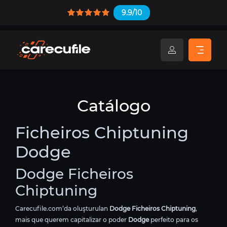
9.9/10
Catálogo
Ficheiros Chiptuning
Dodge
Dodge Ficheiros
Chiptuning
Carecufile.com’da oluşturulan
Dodge Ficheiros Chiptuning
,
mais que querem capitalizar o poder
Dodge
perfeito para os