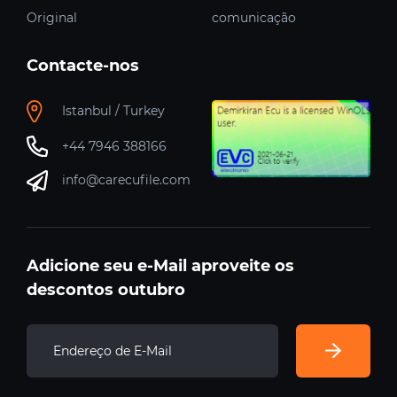
Original
comunicação
Contacte-nos
Istanbul / Turkey
+44 7946 388166
info@carecufile.com
Adicione seu e-Mail aproveite os
descontos outubro