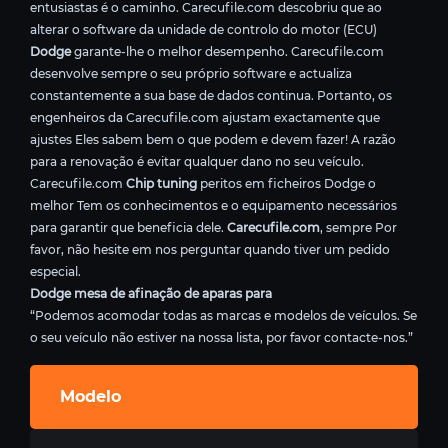
entusiastas é o caminho. Carecufile.com descobriu que ao
alterar o software da unidade de controlo do motor (ECU)
Dodge
garante-lhe o melhor desempenho. Carecufile.com
desenvolve sempre o seu próprio software e actualiza
constantemente a sua base de dados continua. Portanto, os
engenheiros da Carecufile.com ajustam exactamente que
ajustes Eles sabem bem o que podem e devem fazer! A razão
para a renovação é evitar qualquer dano no seu veículo.
Carecufile.com
Chip tuning
peritos em ficheiros Dodge o
melhor Tem os conhecimentos e o equipamento necessários
para garantir que beneficia dele.
Carecufile.com
, sempre Por
favor, não hesite em nos perguntar quando tiver um pedido
especial.
Dodge mesa de afinação de aparas para
“Podemos acomodar todas as marcas e modelos de veículos. Se
o seu veículo não estiver na nossa lista, por favor contacte-nos.”
Modelo