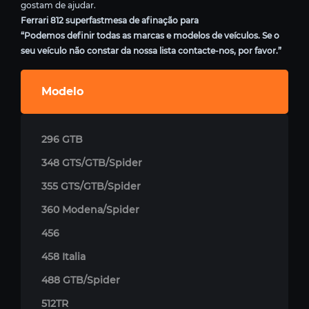
gostam de ajudar.
Ferrari 812 superfastmesa de afinação para
“Podemos definir todas as marcas e modelos de veículos. Se o
seu veículo não constar da nossa lista contacte-nos, por favor.”
Modelo
296 GTB
348 GTS/GTB/Spider
355 GTS/GTB/Spider
360 Modena/Spider
456
458 Italia
488 GTB/Spider
512TR