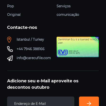
Pop
Serviços
Original
comunicação
Contacte-nos
Istanbul / Turkey
+44 7946 388166
info@carecufile.com
Adicione seu e-Mail aproveite os
descontos outubro