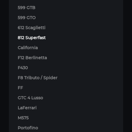
599 GTB
599 GTO
612 Scaglietti
812 Superfast
California
F12 Berlinetta
F430
F8 Tributo / Spider
FF
GTC 4 Lusso
LaFerrari
M575
Portofino