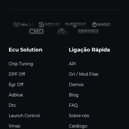
Ecu Solution
Ligação Rápida
Chip Tuning
API
DPF Off
Ori / Mod Files
Egr Off
Damos
Adblue
Blog
Dtc
FAQ
Launch Control
Sobre nós
Vmax
Catálogo