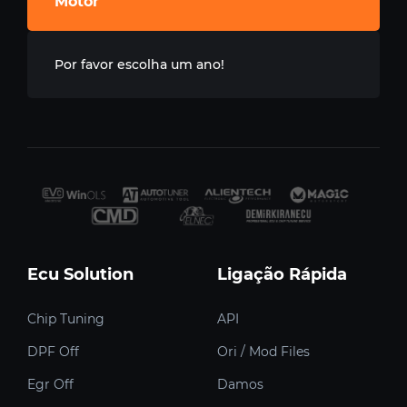
Motor
Por favor escolha um ano!
Ecu Solution
Ligação Rápida
Chip Tuning
API
DPF Off
Ori / Mod Files
Egr Off
Damos