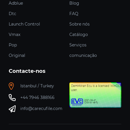
Adblue
Blog
Dtc
FAQ
Launch Control
Sobre nós
Vmax
Catálogo
Pop
Serviços
Original
comunicação
Contacte-nos
Istanbul / Turkey
+44 7946 388166
info@carecufile.com