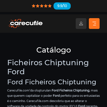
9.9/10
Catálogo
Ficheiros Chiptuning
Ford
Ford Ficheiros Chiptuning
Carecufile.com’da oluşturulan
Ford Ficheiros Chiptuning
, mais
que querem capitalizar o poder
Ford
perfeito para os entusiastas
é o caminho. Carecufile.com descobriu que ao alterar o
software da unidade de controlo do motor (ECU)
Ford
garante-