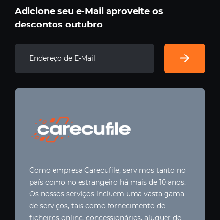
Adicione seu e-Mail aproveite os
descontos outubro
Como empresa Carecufile, servimos tanto no
país como no estrangeiro há mais de 10 anos.
Os nossos serviços incluem uma vasta gama
de serviços, tais como fornecimento de
ficheiros online, concessionários, aluguer de