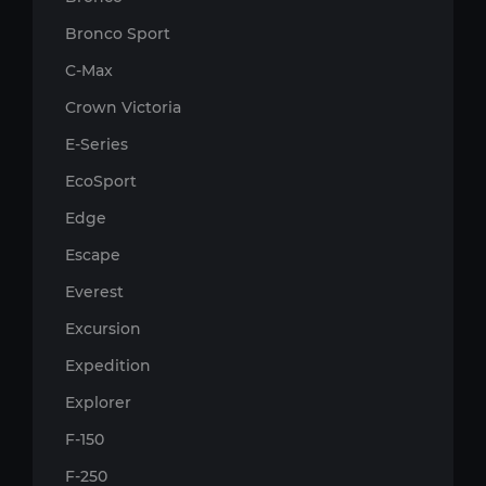
Bronco Sport
C-Max
Crown Victoria
E-Series
EcoSport
Edge
Escape
Everest
Excursion
Expedition
Explorer
F-150
F-250