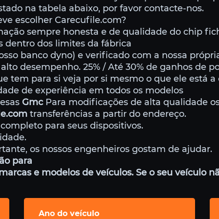
istado na tabela abaixo, por favor contacte-nos.
eve escolher Carecufile.com?
ação sempre honesta e de qualidade do chip fic
s dentro dos limites da fábrica
osso banco dyno) e verificado com a nossa própria
 alto desempenho. 25% / Até 30% de ganhos de 
e tem para si veja por si mesmo o que ele está a
ade de experiência em todos os modelos
resas
Gmc
Para modificações de alta qualidade os
le.com
transferências a partir do endereço.
completo para seus dispositivos.
idade.
rtante, os nossos engenheiros gostam de ajudar.
ão para
marcas e modelos de veículos. Se o seu veículo nã
Ano do veículo