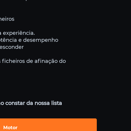
heiros
 experiência.
potência e desempenho
 esconder
 ficheiros de afinação do
o constar da nossa lista
Motor