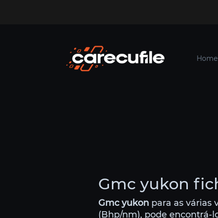
Home
Gmc yukon fich
Gmc yukon
para as várias 
(Bhp/nm), pode encontrá-lo