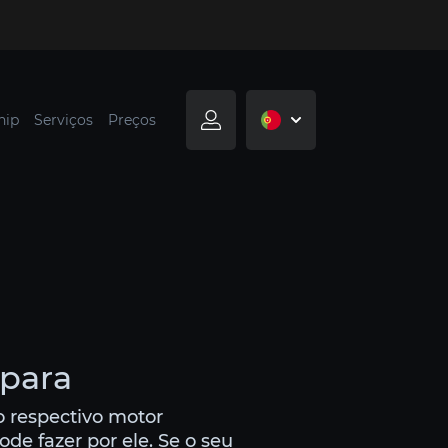
hip
Serviços
Preços
 para
o respectivo motor
e fazer por ele. Se o seu