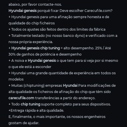
abaixo, por favor contacte-nos.
Hyundai genesis
porquê fixar Deve escolher Carecufile.com?
+ Hyundai genesis para uma afinação sempre honesta e de
qualidade do chip ficheiros
+ Todos os ajustes são feitos dentro dos limites da fábrica
+ Totalmente testado (no nosso banco dyno) e verificado com a
nossa própria experiência.
+
Hyundai genesis chip tuning
= alto desempenho. 25% / Até
30% de ganhos de potência e desempenho
+ A noiva e
Hyundai genesis
o que tem para si veja por si mesmo
o que ele está a esconder
+ Hyundai uma grande quantidade de experiência em todos os
modelos
+ Muitas (chiptuning) empresas
Hyundai
Para modificações de
alta qualidade os ficheiros de afinação do chip que têm sido
carecufile.com
transferências a partir do endereço.
+ Todo
chip tuning
suporte completo para seus dispositivos.
+Entrega rápida e alta qualidade.
E, finalmente, o mais importante, os nossos engenheiros
gostam de ajudar.