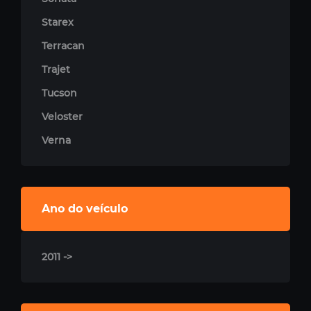
Starex
Terracan
Trajet
Tucson
Veloster
Verna
Ano do veículo
2011 ->