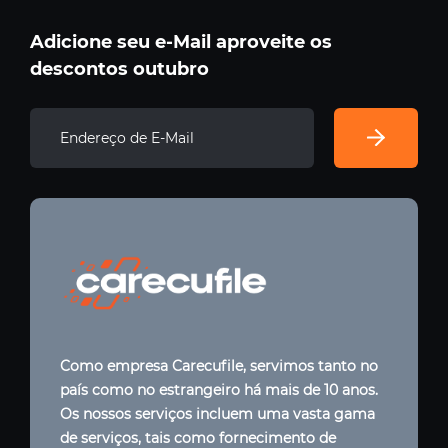
Adicione seu e-Mail aproveite os
descontos outubro
Como empresa Carecufile, servimos tanto no
país como no estrangeiro há mais de 10 anos.
Os nossos serviços incluem uma vasta gama
de serviços, tais como fornecimento de