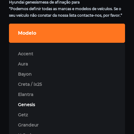
Hyundai genesismesa de afinação para
“Podemos definir todas as marcas e modelos de veículos. Se o
seu veículo não constar da nossa lista contacte-nos, por favor.”
Modelo
Accent
Aura
Bayon
Creta / ix25
Elantra
Genesis
Getz
Grandeur