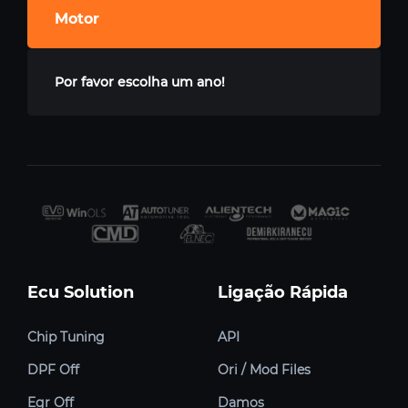
Motor
Por favor escolha um ano!
Ecu Solution
Ligação Rápida
Chip Tuning
API
DPF Off
Ori / Mod Files
Egr Off
Damos