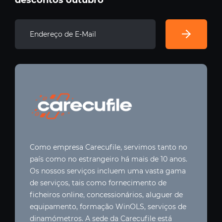
Como empresa Carecufile, servimos tanto no
país como no estrangeiro há mais de 10 anos.
Os nossos serviços incluem uma vasta gama
de serviços, tais como fornecimento de
ficheiros online, concessionários, aluguer de
equipamento, formação WinOLS, serviços de
dinamómetros. A sede da Carecufile está