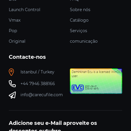
Launch Control
Sobre nós
Vmax
Catálogo
Pop
Serviços
Original
comunicação
Contacte-nos
Istanbul / Turkey
+44 7946 388166
info@carecufile.com
Adicione seu e-Mail aproveite os
descontos outubro