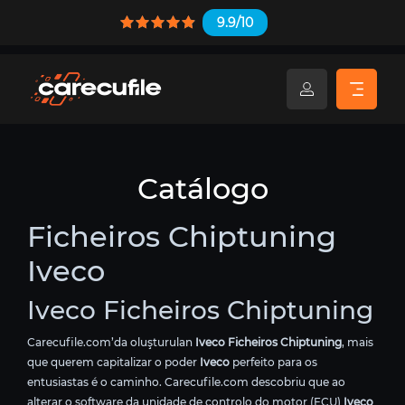
9.9/10
Catálogo
Ficheiros Chiptuning
Iveco
Iveco Ficheiros Chiptuning
Carecufile.com’da oluşturulan
Iveco Ficheiros Chiptuning
, mais
que querem capitalizar o poder
Iveco
perfeito para os
entusiastas é o caminho. Carecufile.com descobriu que ao
alterar o software da unidade de controlo do motor (ECU)
Iveco