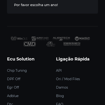
Por favor escolha um ano!
Ecu Solution
Ligação Rápida
Chip Tuning
API
DPF Off
Ori / Mod Files
Egr Off
Damos
Adblue
Blog
Dtc
FAQ