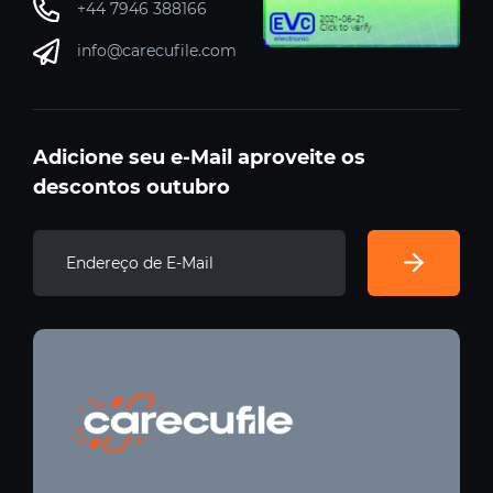
+44 7946 388166
info@carecufile.com
Adicione seu e-Mail aproveite os
descontos outubro