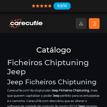
9.9/10
Catálogo
Ficheiros Chiptuning
Jeep
Jeep Ficheiros Chiptuning
Carecufile.com’da oluşturulan
Jeep Ficheiros Chiptuning
, mais
que querem capitalizar o poder
Jeep
perfeito para os entusiastas
é o caminho. Carecufile.com descobriu que ao alterar o
software da unidade de controlo do motor (ECU)
Jeep
garante-