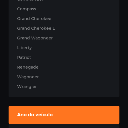
Compass
Grand Cherokee
Grand Cherokee L
Grand Wagoneer
Liberty
Patriot
Renegade
Wagoneer
Wrangler
Ano do veículo