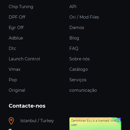
Chip Tuning
API
DPF Off
Ori / Mod Files
Egr Off
Damos
Adblue
Blog
Dtc
FAQ
Launch Control
Sobre nós
Vmax
Catálogo
Pop
Serviços
Original
comunicação
Contacte-nos
Istanbul / Turkey