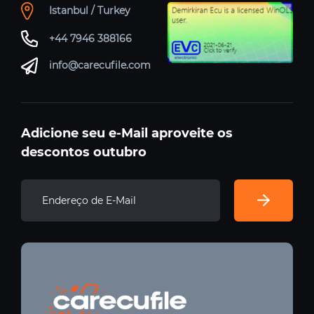
Istanbul / Turkey
+44 7946 388166
info@carecufile.com
Adicione seu e-Mail aproveite os
descontos outubro