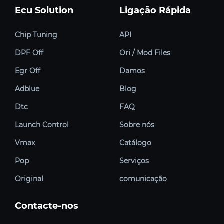
Ecu Solution
Ligação Rápida
Chip Tuning
API
DPF Off
Ori / Mod Files
Egr Off
Damos
Adblue
Blog
Dtc
FAQ
Launch Control
Sobre nós
Vmax
Catálogo
Pop
Serviços
Original
comunicação
Contacte-nos