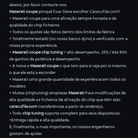
abaixo, por favor contacte-nos.
Maserati coupe
porquê fixar Deve escolher Carecufile.com?
+ Maserati coupe para uma afinação sempre honesta e de
qualidade do chip ficheiros
+ Todos os ajustes são feitos dentro dos limites da fábrica
+ Totalmente testado (no nosso banco dyno) e verificado com a
nossa própria experiência.
+
Maserati coupe chip tuning
= alto desempenho. 25% / Até 30%
de ganhos de potência e desempenho
+ A noiva e
Maserati coupe
o que tem para si veja por si mesmo
o que ele está a esconder
+ Maserati uma grande quantidade de experiência em todos os
modelos
+ Muitas (chiptuning) empresas
Maserati
Para modificações de
alta qualidade os ficheiros de afinação do chip que têm sido
carecufile.com
transferências a partir do endereço.
+ Todo
chip tuning
suporte completo para seus dispositivos.
+Entrega rápida e alta qualidade.
E, finalmente, o mais importante, os nossos engenheiros
gostam de ajudar.