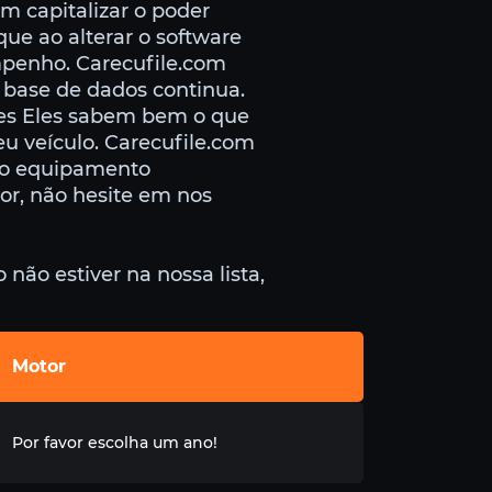
m capitalizar o poder
que ao alterar o software
penho. Carecufile.com
 base de dados continua.
tes Eles sabem bem o que
u veículo. Carecufile.com
e o equipamento
vor, não hesite em nos
não estiver na nossa lista,
Motor
Por favor escolha um ano!