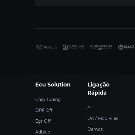
Ecu Solution
Ligação
Rápida
Chip Tuning
API
DPF Off
Ori / Mod Files
Egr Off
Damos
Adblue