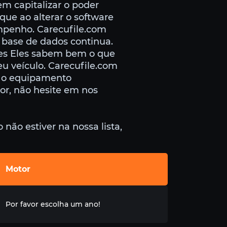
em capitalizar o poder
que ao alterar o software
mpenho. Carecufile.com
 base de dados continua.
tes Eles sabem bem o que
u veículo. Carecufile.com
e o equipamento
vor, não hesite em nos
não estiver na nossa lista,
Motor
Por favor escolha um ano!