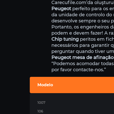
Carecufile.com’da oluştur
Peugeot
perfeito para os e
da unidade de controlo do
desenvolve sempre o seu pr
Portanto, os engenheiros 
podem e devem fazer! A raz
Chip tuning
peritos em fic
necessários para garantir 
perguntar quando tiver um
Peugeot mesa de afinação
“Podemos acomodar todas as
por favor contacte-nos.”
Modelo
1007
106