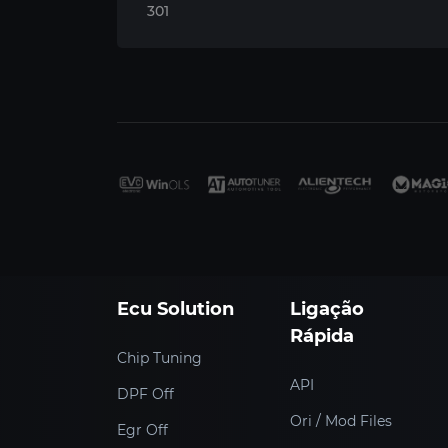
301
Ecu Solution
Ligação
Rápida
Chip Tuning
API
DPF Off
Ori / Mod Files
Egr Off