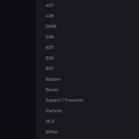
407
408
5008
508
607
806
807
Bipper
Boxer
Expert / Traveller
Partner
RCZ
Rifter