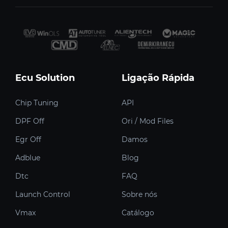
Ecu Solution
Ligação Rápida
Chip Tuning
API
DPF Off
Ori / Mod Files
Egr Off
Damos
Adblue
Blog
Dtc
FAQ
Launch Control
Sobre nós
Vmax
Catálogo