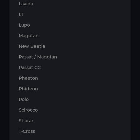
Lavida
LT
Lupo
Magotan
New Beetle
Passat / Magotan
Passat CC
Phaeton
Phideon
Polo
Scirocco
Sharan
T-Cross