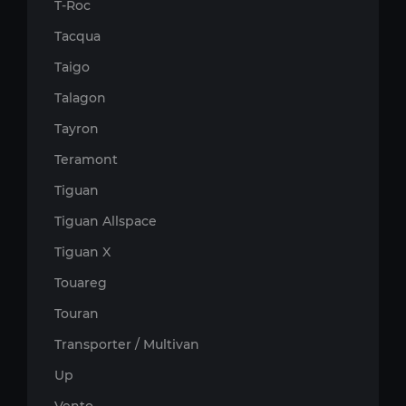
T-Roc
Tacqua
Taigo
Talagon
Tayron
Teramont
Tiguan
Tiguan Allspace
Tiguan X
Touareg
Touran
Transporter / Multivan
Up