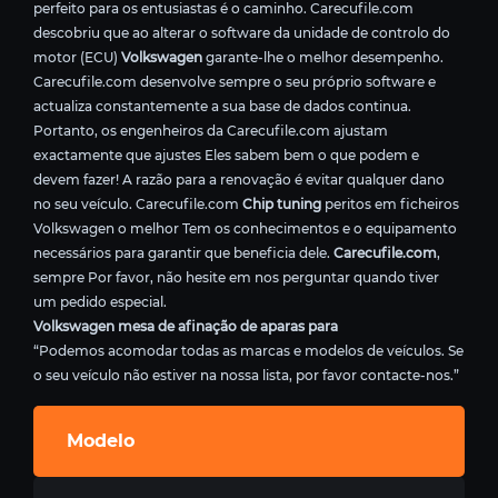
perfeito para os entusiastas é o caminho. Carecufile.com
descobriu que ao alterar o software da unidade de controlo do
motor (ECU)
Volkswagen
garante-lhe o melhor desempenho.
Carecufile.com desenvolve sempre o seu próprio software e
actualiza constantemente a sua base de dados continua.
Portanto, os engenheiros da Carecufile.com ajustam
exactamente que ajustes Eles sabem bem o que podem e
devem fazer! A razão para a renovação é evitar qualquer dano
no seu veículo. Carecufile.com
Chip tuning
peritos em ficheiros
Volkswagen o melhor Tem os conhecimentos e o equipamento
necessários para garantir que beneficia dele.
Carecufile.com
,
sempre Por favor, não hesite em nos perguntar quando tiver
um pedido especial.
Volkswagen mesa de afinação de aparas para
“Podemos acomodar todas as marcas e modelos de veículos. Se
o seu veículo não estiver na nossa lista, por favor contacte-nos.”
Modelo