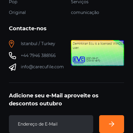
Pop
Serviços
Original
comunicação
Contacte-nos
Istanbul / Turkey
+44 7946 388166
info@carecufile.com
Adicione seu e-Mail aproveite os
descontos outubro