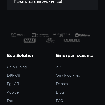
Пожалуйста, выберите год!
Ecu Solution
Быстрая ссылка
Chip Tuning
API
DPF Off
Ori / Mod Files
Egr Off
Damos
Adblue
Blog
Dtc
FAQ