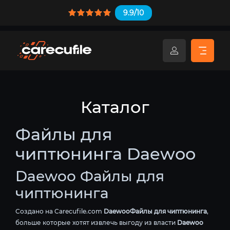
9.9/10
Каталог
Файлы для
чиптюнинга Daewoo
Daewoo Файлы для
чиптюнинга
Создано на Carecufile.com
DaewooФайлы для чиптюнинга
,
больше которые хотят извлечь выгоду из власти
Daewoo