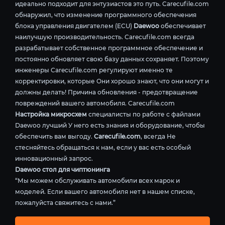
идеально подходит для энтузиастов это путь. Carecufile.com
обнаружил, что изменение программного обеспечения
блока управления двигателем (ECU)
Daewoo
обеспечивает
наилучшую производительность. Carecufile.com всегда
разрабатывает собственное программное обеспечение и
постоянно обновляет свою базу данных сохраняет. Поэтому
инженеры Carecufile.com регулируют именно те
корректировки, которые Они хорошо знают, что они могут и
должны делать! Причина обновления - предотвращение
повреждений вашего автомобиля. Carecufile.com
Настройка микросхем
специалисты по работе с файлами
Daewoo лучший У него есть знания и оборудование, чтобы
обеспечить вам выгоду.
Carecufile.com
, всегда Не
стесняйтесь обращаться к нам, если у вас есть особый
инновационный запрос.
Daewoo стол для чиптюнинга
“Мы можем обслуживать автомобили всех марок и
моделей. Если вашего автомобиля нет в нашем списке,
пожалуйста свяжитесь с нами.”