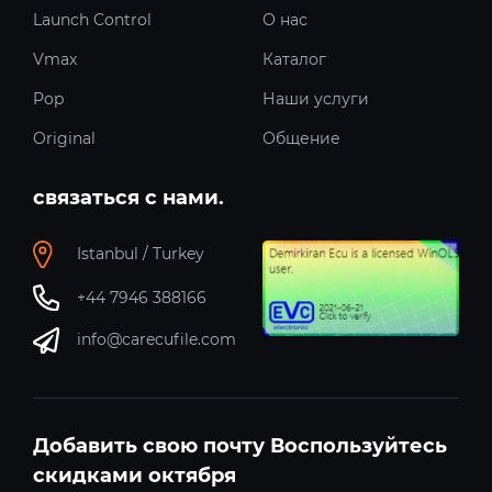
Launch Control
О нас
Vmax
Каталог
Pop
Наши услуги
Original
Общение
связаться с нами.
Istanbul / Turkey
+44 7946 388166
info@carecufile.com
Добавить свою почту Воспользуйтесь
скидками октября