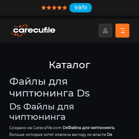
9.9/10
Каталог
Файлы для
чиптюнинга Ds
Ds Файлы для
чиптюнинга
Создано на Carecufile.com
DsФайлы для чиптюнинга
,
больше которые хотят извлечь выгоду из власти
Ds