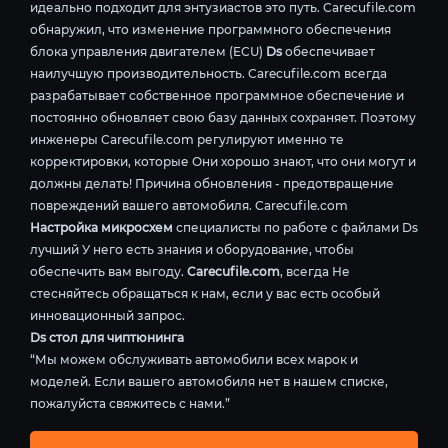
идеально подходит для энтузиастов это путь. Carecufile.com
обнаружил, что изменение программного обеспечения
блока управления двигателем (ECU)
Ds
обеспечивает
наилучшую производительность. Carecufile.com всегда
разрабатывает собственное программное обеспечение и
постоянно обновляет свою базу данных сохраняет. Поэтому
инженеры Carecufile.com регулируют именно те
корректировки, которые Они хорошо знают, что они могут и
должны делать! Причина обновления - предотвращение
повреждений вашего автомобиля. Carecufile.com
Настройка микросхем
специалисты по работе с файлами Ds
лучший У него есть знания и оборудование, чтобы
обеспечить вам выгоду.
Carecufile.com
, всегда Не
стесняйтесь обращаться к нам, если у вас есть особый
инновационный запрос.
Ds стол для чиптюнинга
“Мы можем обслуживать автомобили всех марок и
моделей. Если вашего автомобиля нет в нашем списке,
пожалуйста свяжитесь с нами.”