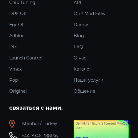
Chip Tuning
API
DPF Off
Ori / Mod Files
Egr Off
Damos
Adblue
Blog
Dtc
FAQ
Launch Control
О нас
Vmax
Каталог
Pop
Наши услуги
Original
Общение
связаться с нами.
Istanbul / Turkey
+44 7946 388166