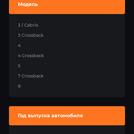
Модель
3 / Cabrio
3 Crossback
4
4 Crossback
5
7 Crossback
9
Год выпуска автомобиля