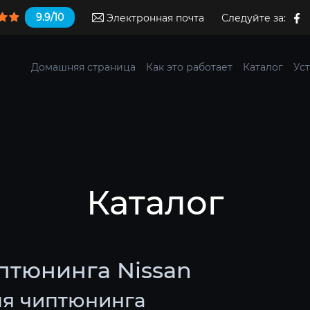
9.9/10
Электронная почта
Следуйте за:
Домашняя страница
Как это работает
Каталог
Уст
Каталог
птюнинга Nissan
ля чиптюнинга