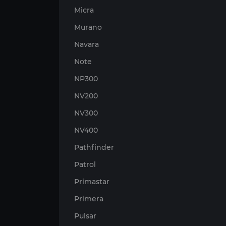
Micra
Murano
Navara
Note
NP300
NV200
NV300
NV400
Pathfinder
Patrol
Primastar
Primera
Pulsar