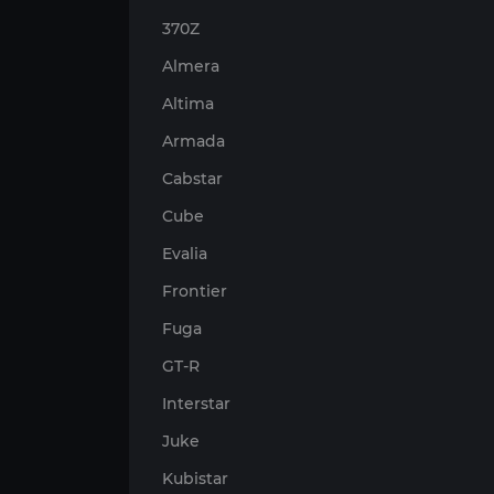
370Z
Almera
Altima
Armada
Cabstar
Cube
Evalia
Frontier
Fuga
GT-R
Interstar
Juke
Kubistar