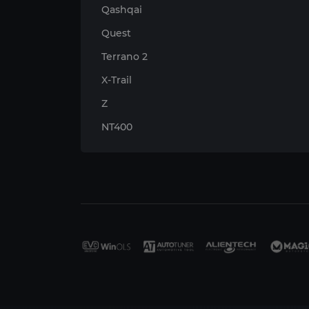
Qashqai
Quest
Terrano 2
X-Trail
Z
NT400