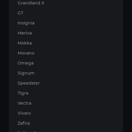
Grandland X
GT
Insignia
Meriva
Mokka
Movano
Omega
Signum
Speedster
Tigra
Vectra
Vivaro
Zafira