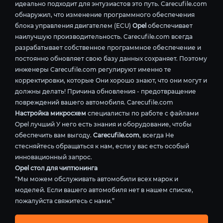
идеально подходит для энтузиастов это путь. Carecufile.com
обнаружил, что изменение программного обеспечения
блока управления двигателем (ECU)
Opel
обеспечивает
наилучшую производительность. Carecufile.com всегда
разрабатывает собственное программное обеспечение и
постоянно обновляет свою базу данных сохраняет. Поэтому
инженеры Carecufile.com регулируют именно те
корректировки, которые Они хорошо знают, что они могут и
должны делать! Причина обновления - предотвращение
повреждений вашего автомобиля. Carecufile.com
Настройка микросхем
специалисты по работе с файлами
Opel лучший У него есть знания и оборудование, чтобы
обеспечить вам выгоду.
Carecufile.com
, всегда Не
стесняйтесь обращаться к нам, если у вас есть особый
инновационный запрос.
Opel стол для чиптюнинга
“Мы можем обслуживать автомобили всех марок и
моделей. Если вашего автомобиля нет в нашем списке,
пожалуйста свяжитесь с нами.”