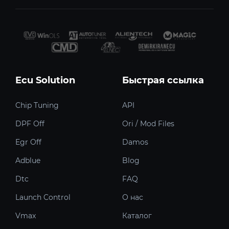
Ecu Solution
Быстрая ссылка
Chip Tuning
API
DPF Off
Ori / Mod Files
Egr Off
Damos
Adblue
Blog
Dtc
FAQ
Launch Control
О нас
Vmax
Каталог