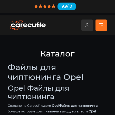
9.9/10
Каталог
Файлы для
чиптюнинга Opel
Opel Файлы для
чиптюнинга
Создано на Carecufile.com
OpelФайлы для чиптюнинга
,
больше которые хотят извлечь выгоду из власти
Opel