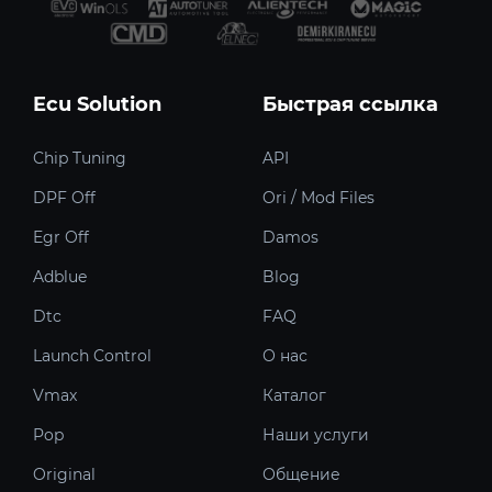
Ecu Solution
Быстрая ссылка
Chip Tuning
API
DPF Off
Ori / Mod Files
Egr Off
Damos
Adblue
Blog
Dtc
FAQ
Launch Control
О нас
Vmax
Каталог
Pop
Наши услуги
Original
Общение