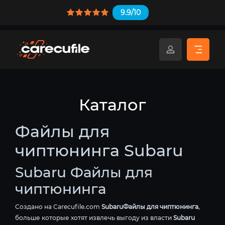
9.9/10
Каталог
Файлы для
чиптюнинга Subaru
Subaru Файлы для
чиптюнинга
Создано на Carecufile.com
SubaruФайлы для чиптюнинга
,
больше которые хотят извлечь выгоду из власти
Subaru