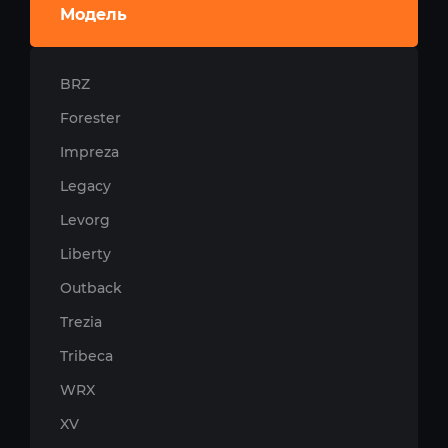
Модель
BRZ
Forester
Impreza
Legacy
Levorg
Liberty
Outback
Trezia
Tribeca
WRX
XV