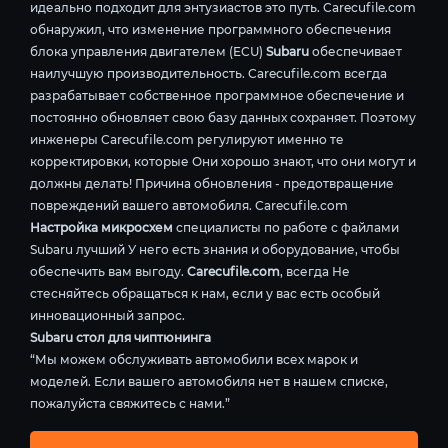
идеально подходит для энтузиастов это путь. Carecufile.com
обнаружил, что изменение программного обеспечения
блока управления двигателем (ECU)
Subaru
обеспечивает
наилучшую производительность. Carecufile.com всегда
разрабатывает собственное программное обеспечение и
постоянно обновляет свою базу данных сохраняет. Поэтому
инженеры Carecufile.com регулируют именно те
корректировки, которые Они хорошо знают, что они могут и
должны делать! Причина обновления - предотвращение
повреждений вашего автомобиля. Carecufile.com
Настройка микросхем
специалисты по работе с файлами
Subaru лучший У него есть знания и оборудование, чтобы
обеспечить вам выгоду.
Carecufile.com
, всегда Не
стесняйтесь обращаться к нам, если у вас есть особый
инновационный запрос.
Subaru стол для чиптюнинга
“Мы можем обслуживать автомобили всех марок и
моделей. Если вашего автомобиля нет в нашем списке,
пожалуйста свяжитесь с нами.”