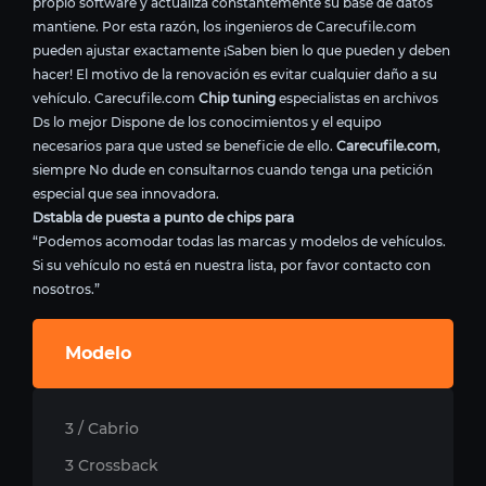
propio software y actualiza constantemente su base de datos
mantiene. Por esta razón, los ingenieros de Carecufile.com
pueden ajustar exactamente ¡Saben bien lo que pueden y deben
hacer! El motivo de la renovación es evitar cualquier daño a su
vehículo. Carecufile.com
Chip tuning
especialistas en archivos
Ds lo mejor Dispone de los conocimientos y el equipo
necesarios para que usted se beneficie de ello.
Carecufile.com
,
siempre No dude en consultarnos cuando tenga una petición
especial que sea innovadora.
Dstabla de puesta a punto de chips para
“Podemos acomodar todas las marcas y modelos de vehículos.
Si su vehículo no está en nuestra lista, por favor contacto con
nosotros.”
Modelo
3 / Cabrio
3 Crossback