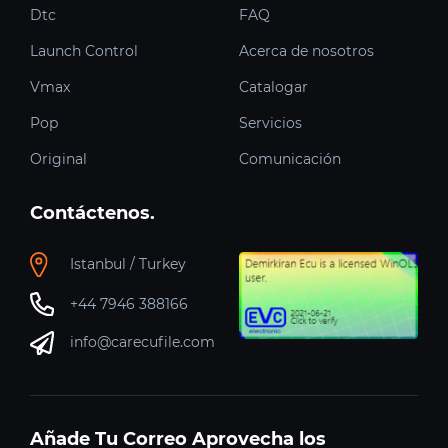
Dtc
FAQ
Launch Control
Acerca de nosotros
Vmax
Catalogar
Pop
Servicios
Original
Comunicación
Contáctenos.
Istanbul / Turkey
+44 7946 388166
info@carecufile.com
Añade Tu Correo Aprovecha los