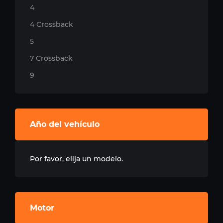
4
4 Crossback
5
7 Crossback
9
Año del vehículo
Por favor, elija un modelo.
Motor