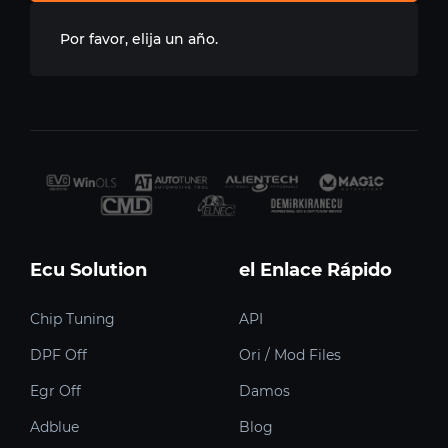
Por favor, elija un año.
Ecu Solution
el Enlace Rápido
Chip Tuning
API
DPF Off
Ori / Mod Files
Egr Off
Damos
Adblue
Blog