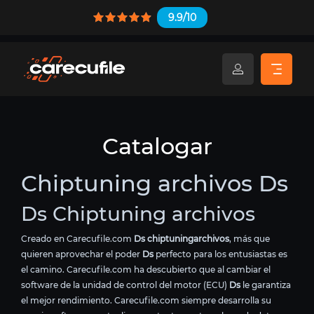
9.9/10
Catalogar
Chiptuning archivos Ds
Ds Chiptuning archivos
Creado en Carecufile.com
Ds chiptuningarchivos
, más que
quieren aprovechar el poder
Ds
perfecto para los entusiastas es
el camino. Carecufile.com ha descubierto que al cambiar el
software de la unidad de control del motor (ECU)
Ds
le garantiza
el mejor rendimiento. Carecufile.com siempre desarrolla su