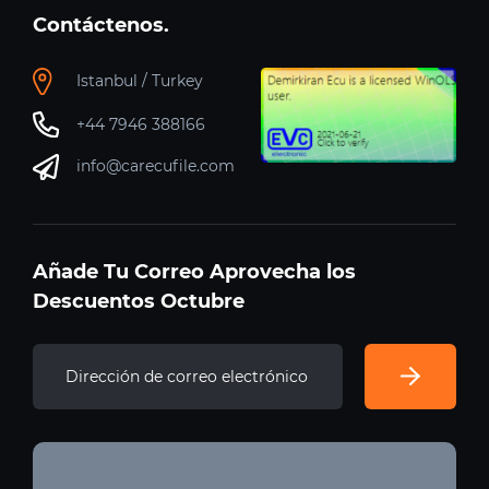
Contáctenos.
Istanbul / Turkey
+44 7946 388166
info@carecufile.com
Añade Tu Correo Aprovecha los
Descuentos Octubre