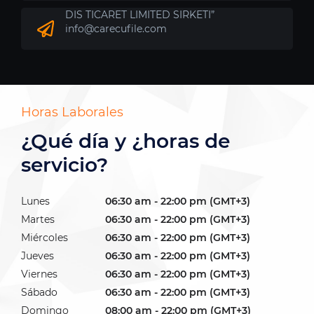
DIS TICARET LIMITED SIRKETI”
info@carecufile.com
Horas Laborales
¿Qué día y
¿horas de
servicio?
Lunes
06:30 am - 22:00 pm (GMT+3)
Martes
06:30 am - 22:00 pm (GMT+3)
Miércoles
06:30 am - 22:00 pm (GMT+3)
Jueves
06:30 am - 22:00 pm (GMT+3)
Viernes
06:30 am - 22:00 pm (GMT+3)
Sábado
06:30 am - 22:00 pm (GMT+3)
Domingo
08:00 am - 22:00 pm (GMT+3)