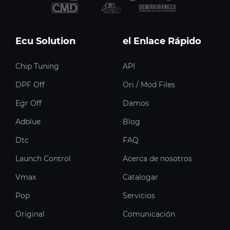
Ecu Solution
el Enlace Rápido
Chip Tuning
API
DPF Off
Ori / Mod Files
Egr Off
Damos
Adblue
Blog
Dtc
FAQ
Launch Control
Acerca de nosotros
Vmax
Catalogar
Pop
Servicios
Original
Comunicación