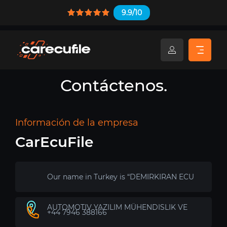
9.9/10
Contáctenos.
Información de la empresa
CarEcuFile
Our name in Turkey is “DEMIRKIRAN ECU
AUTOMOTIV YAZILIM MÜHENDISLIK VE
+44 7946 388166