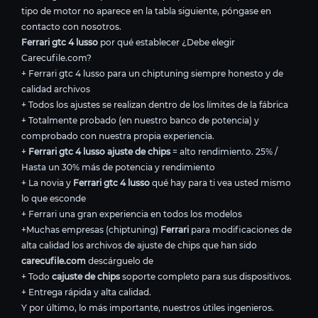
tipo de motor no aparece en la tabla siguiente, póngase en
contacto con nosotros.
Ferrari gtc 4 lusso
por qué establecer ¿Debe elegir
Carecufile.com?
+ Ferrari gtc 4 lusso para un chiptuning siempre honesto y de
calidad archivos
+ Todos los ajustes se realizan dentro de los límites de la fábrica
+ Totalmente probado (en nuestro banco de potencia) y
comprobado con nuestra propia experiencia.
+
Ferrari gtc 4 lusso ajuste de chips
= alto rendimiento. 25% /
Hasta un 30% más de potencia y rendimiento
+ La novia y
Ferrari gtc 4 lusso
qué hay para ti vea usted mismo
lo que esconde
+ Ferrari una gran experiencia en todos los modelos
+Muchas empresas (chiptuning)
Ferrari
para modificaciones de
alta calidad los archivos de ajuste de chips que han sido
carecufile.com
descárguelo de
+ Todo
cajuste de chips
soporte completo para sus dispositivos.
+ Entrega rápida y alta calidad.
Y por último, lo más importante, nuestros útiles ingenieros.