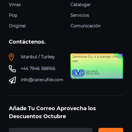
Vmax
Catalogar
Pop
Servicios
Original
Comunicación
Contáctenos.
Istanbul / Turkey
+44 7946 388166
info@carecufile.com
Añade Tu Correo Aprovecha los
Descuentos Octubre