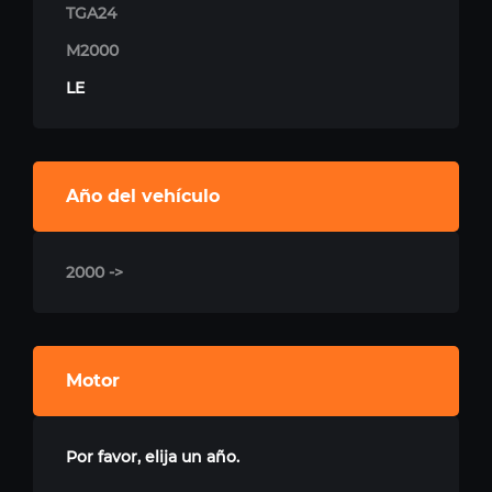
TGA24
M2000
LE
Año del vehículo
2000 ->
Motor
Por favor, elija un año.