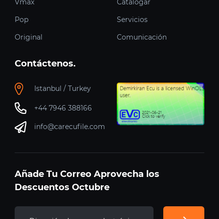
Vmax
Catalogar
Pop
Servicios
Original
Comunicación
Contáctenos.
Istanbul / Turkey
+44 7946 388166
info@carecufile.com
Añade Tu Correo Aprovecha los
Descuentos Octubre