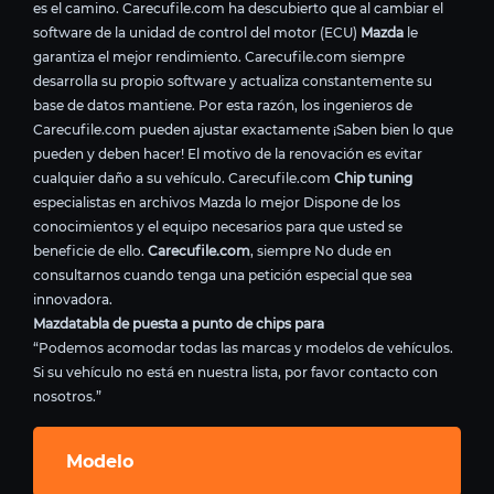
es el camino. Carecufile.com ha descubierto que al cambiar el
software de la unidad de control del motor (ECU)
Mazda
le
garantiza el mejor rendimiento. Carecufile.com siempre
desarrolla su propio software y actualiza constantemente su
base de datos mantiene. Por esta razón, los ingenieros de
Carecufile.com pueden ajustar exactamente ¡Saben bien lo que
pueden y deben hacer! El motivo de la renovación es evitar
cualquier daño a su vehículo. Carecufile.com
Chip tuning
especialistas en archivos Mazda lo mejor Dispone de los
conocimientos y el equipo necesarios para que usted se
beneficie de ello.
Carecufile.com
, siempre No dude en
consultarnos cuando tenga una petición especial que sea
innovadora.
Mazdatabla de puesta a punto de chips para
“Podemos acomodar todas las marcas y modelos de vehículos.
Si su vehículo no está en nuestra lista, por favor contacto con
nosotros.”
Modelo