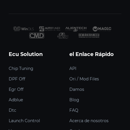
Ecu Solution
el Enlace Rápido
Chip Tuning
API
DPF Off
Ori / Mod Files
Egr Off
Damos
Adblue
Blog
Dtc
FAQ
Launch Control
Acerca de nosotros