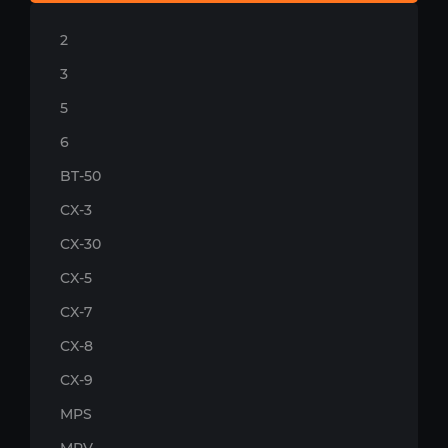
2
3
5
6
BT-50
CX-3
CX-30
CX-5
CX-7
CX-8
CX-9
MPS