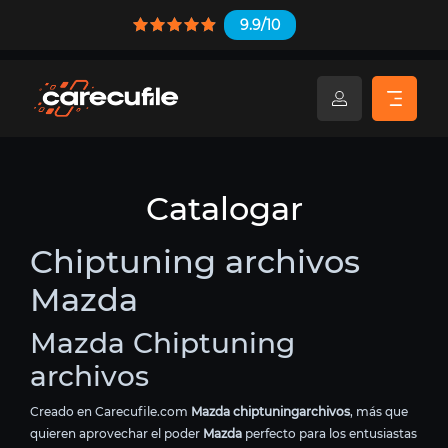
9.9/10
Catalogar
Chiptuning archivos
Mazda
Mazda Chiptuning
archivos
Creado en Carecufile.com
Mazda chiptuningarchivos
, más que
quieren aprovechar el poder
Mazda
perfecto para los entusiastas