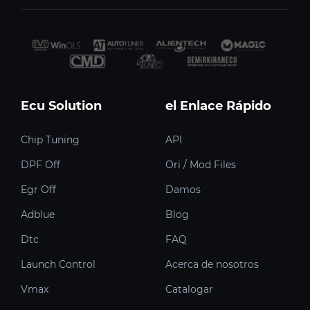
Ecu Solution
el Enlace Rápido
Chip Tuning
API
DPF Off
Ori / Mod Files
Egr Off
Damos
Adblue
Blog
Dtc
FAQ
Launch Control
Acerca de nosotros
Vmax
Catalogar