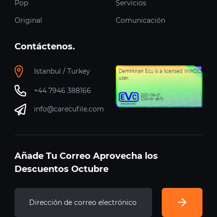
Pop
Servicios
Original
Comunicación
Contáctenos.
Istanbul / Turkey
+44 7946 388166
info@carecufile.com
Añade Tu Correo Aprovecha los
Descuentos Octubre