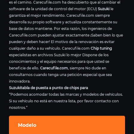
es el camino. Carecufile.com ha descubierto que al cambiar el
software de la unidad de control del motor (ECU)
Suzuki
le
garantiza el mejor rendimiento. Carecufile.com siempre
desarrolla su propio software y actualiza constantemente su
base de datos mantiene. Por esta razón, los ingenieros de
Carecufile.com pueden ajustar exactamente ¡Saben bien lo que
pueden y deben hacer! El motivo de la renovación es evitar
cualquier daño a su vehículo. Carecufile.com
Chip tuning
especialistas en archivos Suzuki lo mejor Dispone de los
conocimientos y el equipo necesarios para que usted se
beneficie de ello.
Carecufile.com
, siempre No dude en
consultarnos cuando tenga una petición especial que sea
innovadora.
Suzukitabla de puesta a punto de chips para
“Podemos acomodar todas las marcas y modelos de vehículos.
Si su vehículo no está en nuestra lista, por favor contacto con
nosotros.”
Modelo