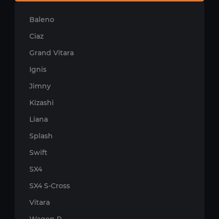
Baleno
Ciaz
Grand Vitara
Ignis
Jimny
Kizashi
Liana
Splash
Swift
SX4
SX4 S-Cross
Vitara