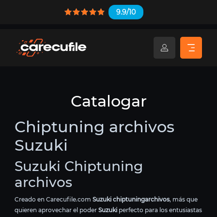
9.9/10
Catalogar
Chiptuning archivos
Suzuki
Suzuki Chiptuning
archivos
Creado en Carecufile.com
Suzuki chiptuningarchivos
, más que
quieren aprovechar el poder
Suzuki
perfecto para los entusiastas