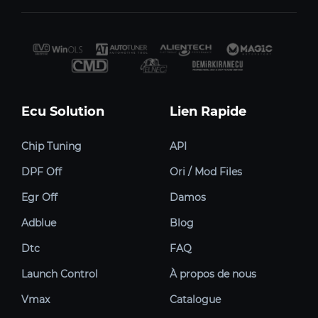
Ecu Solution
Lien Rapide
Chip Tuning
API
DPF Off
Ori / Mod Files
Egr Off
Damos
Adblue
Blog
Dtc
FAQ
Launch Control
À propos de nous
Vmax
Catalogue