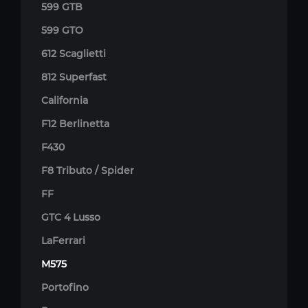
599 GTB
599 GTO
612 Scaglietti
812 Superfast
California
F12 Berlinetta
F430
F8 Tributo / Spider
FF
GTC 4 Lusso
LaFerrari
M575
Portofino