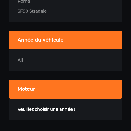
Roma
SF90 Stradale
Année du véhicule
All
Moteur
Veuillez choisir une année !