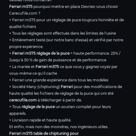
Ferrari m575
pourquoi mettre en place Devriez-vous choisir
Carecufile.com ?
+ Ferrari m575 pour un réglage de puce toujours honnête et de
qualité fichiers
+ Tous les réglages sont effectués dans les limites de l'usine
+ Entièrement testé (sur notre banc d'essai) et vérifié par notre
propre expérience.
+
Ferrari m575 réglage de la puce
= haute performance. 25% /
Jusqu'à 30 % de gain de puissance et de performance
+ La mariée et
Ferrari m575
ce que vous y gagnez voyez par
vous-même ce qu'il cache
+ Ferrari une grande expérience dans tous les modèles
+ Société Many (chiptuning)
Ferrari
pour des modifications de
haute qualité les fichiers de réglage de la puce qui ont été
carecufile.com
à télécharger à partir de.
+ Tous
réglage de la puce
un soutien complet pour leurs
appareils.
+ Livraison rapide et haute qualité.
Et enfin, mais non des moindres, nos ingénieurs utiles.
Ferrari m575 table de chiptuning pour