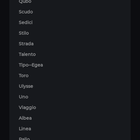
Qubo
Scudo
Sedici
Stilo
Strada
Talento
Tipo--Egea
Toro
Ulysse
Uno
Viaggio
Albea
Linea
Palio