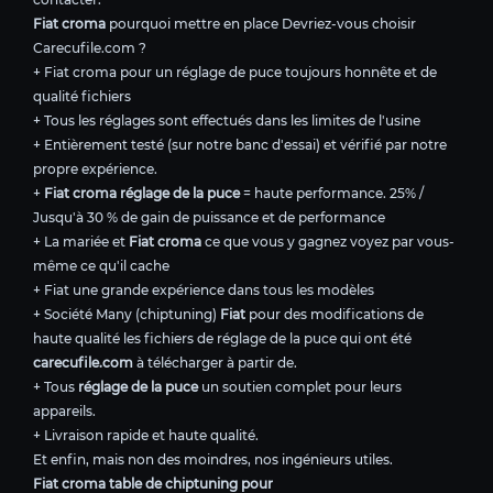
Fiat croma
pourquoi mettre en place Devriez-vous choisir
Carecufile.com ?
+ Fiat croma pour un réglage de puce toujours honnête et de
qualité fichiers
+ Tous les réglages sont effectués dans les limites de l'usine
+ Entièrement testé (sur notre banc d'essai) et vérifié par notre
propre expérience.
+
Fiat croma réglage de la puce
= haute performance. 25% /
Jusqu'à 30 % de gain de puissance et de performance
+ La mariée et
Fiat croma
ce que vous y gagnez voyez par vous-
même ce qu'il cache
+ Fiat une grande expérience dans tous les modèles
+ Société Many (chiptuning)
Fiat
pour des modifications de
haute qualité les fichiers de réglage de la puce qui ont été
carecufile.com
à télécharger à partir de.
+ Tous
réglage de la puce
un soutien complet pour leurs
appareils.
+ Livraison rapide et haute qualité.
Et enfin, mais non des moindres, nos ingénieurs utiles.
Fiat croma table de chiptuning pour