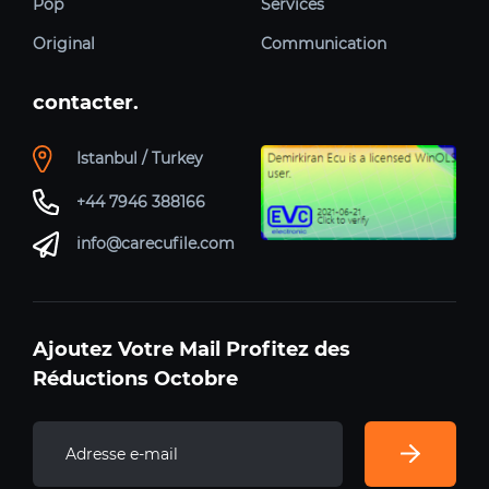
Pop
Services
Original
Communication
contacter.
Istanbul / Turkey
+44 7946 388166
info@carecufile.com
Ajoutez Votre Mail Profitez des
Réductions Octobre