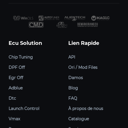
Ecu Solution
Lien Rapide
Chip Tuning
API
DPF Off
Ori / Mod Files
Egr Off
Damos
Adblue
Blog
Dtc
FAQ
Launch Control
À propos de nous
Vmax
Catalogue