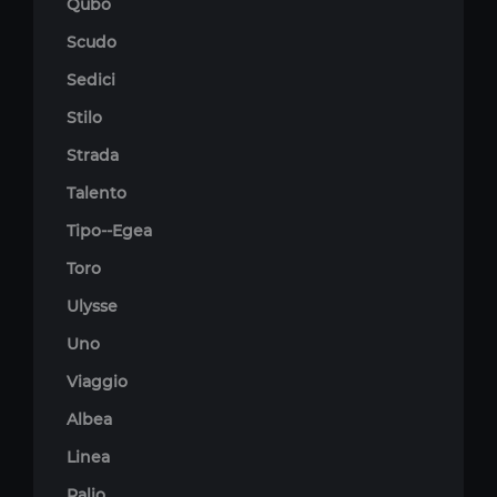
Qubo
Scudo
Sedici
Stilo
Strada
Talento
Tipo--Egea
Toro
Ulysse
Uno
Viaggio
Albea
Linea
Palio