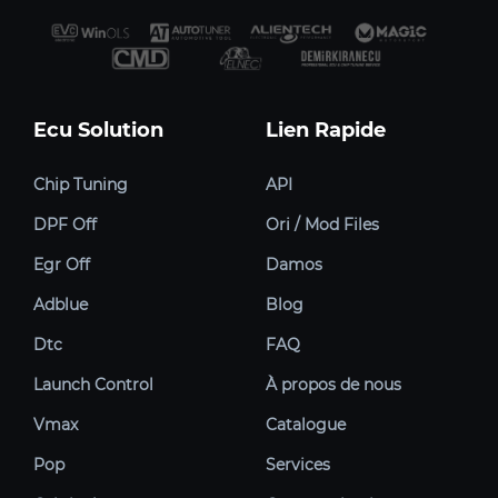
Ecu Solution
Lien Rapide
Chip Tuning
API
DPF Off
Ori / Mod Files
Egr Off
Damos
Adblue
Blog
Dtc
FAQ
Launch Control
À propos de nous
Vmax
Catalogue
Pop
Services