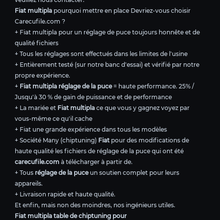
Fiat multipla
pourquoi mettre en place Devriez-vous choisir
Carecufile.com ?
+ Fiat multipla pour un réglage de puce toujours honnête et de
qualité fichiers
+ Tous les réglages sont effectués dans les limites de l'usine
+ Entièrement testé (sur notre banc d'essai) et vérifié par notre
propre expérience.
+
Fiat multipla réglage de la puce
= haute performance. 25% /
Jusqu'à 30 % de gain de puissance et de performance
+ La mariée et
Fiat multipla
ce que vous y gagnez voyez par
vous-même ce qu'il cache
+ Fiat une grande expérience dans tous les modèles
+ Société Many (chiptuning)
Fiat
pour des modifications de
haute qualité les fichiers de réglage de la puce qui ont été
carecufile.com
à télécharger à partir de.
+ Tous
réglage de la puce
un soutien complet pour leurs
appareils.
+ Livraison rapide et haute qualité.
Et enfin, mais non des moindres, nos ingénieurs utiles.
Fiat multipla table de chiptuning pour