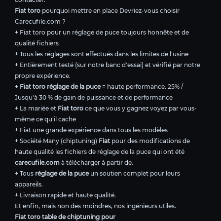
Fiat toro
pourquoi mettre en place Devriez-vous choisir
Carecufile.com ?
+ Fiat toro pour un réglage de puce toujours honnête et de
qualité fichiers
+ Tous les réglages sont effectués dans les limites de l'usine
+ Entièrement testé (sur notre banc d'essai) et vérifié par notre
propre expérience.
+
Fiat toro réglage de la puce
= haute performance. 25% /
Jusqu'à 30 % de gain de puissance et de performance
+ La mariée et
Fiat toro
ce que vous y gagnez voyez par vous-
même ce qu'il cache
+ Fiat une grande expérience dans tous les modèles
+ Société Many (chiptuning)
Fiat
pour des modifications de
haute qualité les fichiers de réglage de la puce qui ont été
carecufile.com
à télécharger à partir de.
+ Tous
réglage de la puce
un soutien complet pour leurs
appareils.
+ Livraison rapide et haute qualité.
Et enfin, mais non des moindres, nos ingénieurs utiles.
Fiat toro table de chiptuning pour