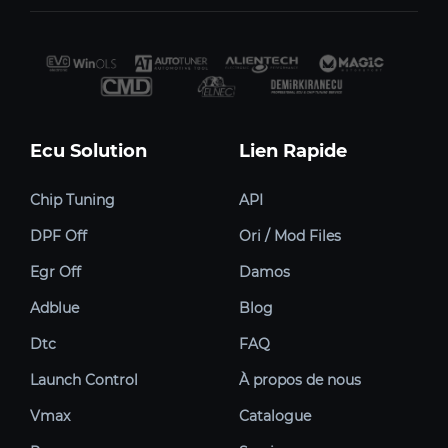
Ecu Solution
Lien Rapide
Chip Tuning
API
DPF Off
Ori / Mod Files
Egr Off
Damos
Adblue
Blog
Dtc
FAQ
Launch Control
À propos de nous
Vmax
Catalogue