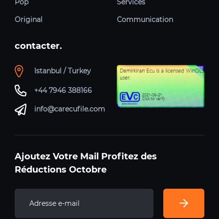
Pop
Services
Original
Communication
contacter.
Istanbul / Turkey
+44 7946 388166
info@carecufile.com
Ajoutez Votre Mail Profitez des
Réductions Octobre