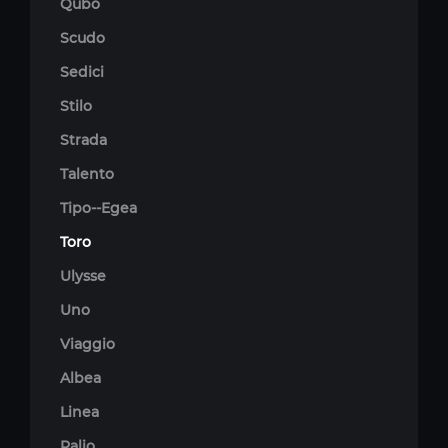
Qubo
Scudo
Sedici
Stilo
Strada
Talento
Tipo--Egea
Toro
Ulysse
Uno
Viaggio
Albea
Linea
Palio