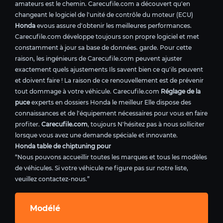
amateurs est le chemin. Carecufile.com a découvert qu'en
changeant le logiciel de l'unité de contrôle du moteur (ECU)
Honda
evous assure d'obtenir les meilleures performances.
Carecufile.com développe toujours son propre logiciel et met
constamment à jour sa base de données. garde. Pour cette
raison, les ingénieurs de Carecufile.com peuvent ajuster
exactement quels ajustements Ils savent bien ce qu'ils peuvent
et doivent faire ! La raison de ce renouvellement est de prévenir
tout dommage à votre véhicule. Carecufile.com
Réglage de la
puce
experts en dossiers Honda le meilleur Elle dispose des
connaissances et de l'équipement nécessaires pour vous en faire
profiter.
Carecufile.com
, toujours N'hésitez pas à nous solliciter
lorsque vous avez une demande spéciale et innovante.
Honda table de chiptuning pour
“Nous pouvons accueillir toutes les marques et tous les modèles
de véhicules. Si votre véhicule ne figure pas sur notre liste,
veuillez contactez-nous.”
Modélé