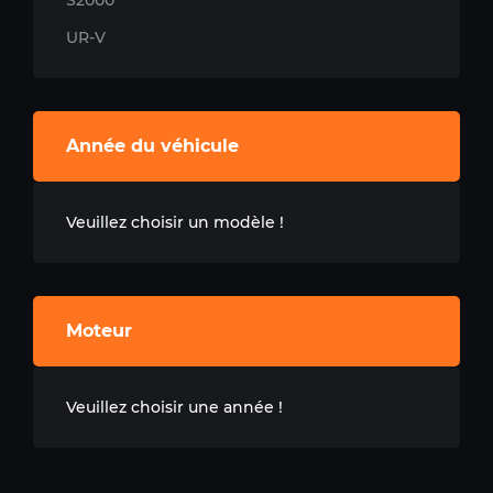
S2000
UR-V
Année du véhicule
Veuillez choisir un modèle !
Moteur
Veuillez choisir une année !