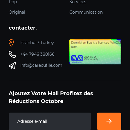
Pop
Services
Original
Communication
contacter.
Istanbul / Turkey
+44 7946 388166
info@carecufile.com
Ajoutez Votre Mail Profitez des
Réductions Octobre