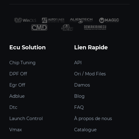
Ecu Solution
Lien Rapide
Chip Tuning
API
DPF Off
Ori / Mod Files
Egr Off
Damos
Adblue
Blog
Dtc
FAQ
Launch Control
À propos de nous
Vmax
Catalogue