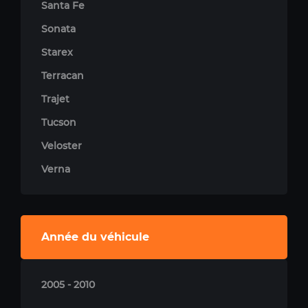
Santa Fe
Sonata
Starex
Terracan
Trajet
Tucson
Veloster
Verna
Année du véhicule
2005 - 2010