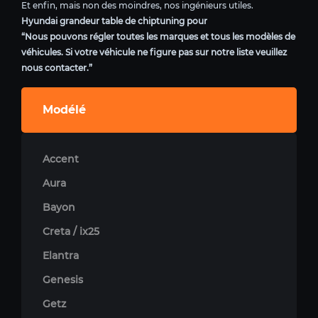
Et enfin, mais non des moindres, nos ingénieurs utiles.
Hyundai grandeur table de chiptuning pour
“Nous pouvons régler toutes les marques et tous les modèles de
véhicules. Si votre véhicule ne figure pas sur notre liste veuillez
nous contacter.”
Modélé
Accent
Aura
Bayon
Creta / ix25
Elantra
Genesis
Getz