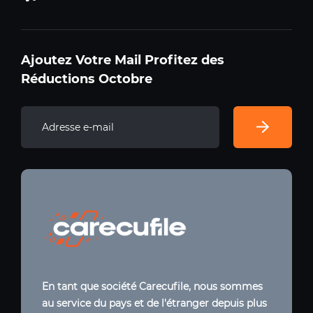
Ajoutez Votre Mail Profitez des
Réductions Octobre
En tant que société Carecufile, nous sommes
au service du pays et de l'étranger depuis plus