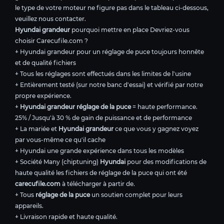
le type de votre moteur ne figure pas dans le tableau ci-dessous,
veuillez nous contacter.
Hyundai grandeur
pourquoi mettre en place Devriez-vous
choisir Carecufile.com ?
+ Hyundai grandeur pour un réglage de puce toujours honnête
et de qualité fichiers
+ Tous les réglages sont effectués dans les limites de l'usine
+ Entièrement testé (sur notre banc d'essai) et vérifié par notre
propre expérience.
+
Hyundai grandeur réglage de la puce
= haute performance.
25% / Jusqu'à 30 % de gain de puissance et de performance
+ La mariée et
Hyundai grandeur
ce que vous y gagnez voyez
par vous-même ce qu'il cache
+ Hyundai une grande expérience dans tous les modèles
+ Société Many (chiptuning)
Hyundai
pour des modifications de
haute qualité les fichiers de réglage de la puce qui ont été
carecufile.com
à télécharger à partir de.
+ Tous
réglage de la puce
un soutien complet pour leurs
appareils.
+ Livraison rapide et haute qualité.