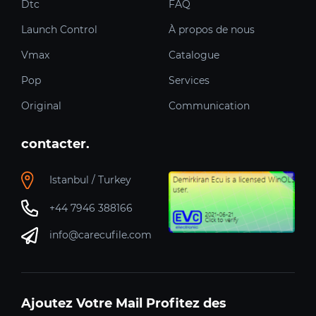
Dtc
FAQ
Launch Control
À propos de nous
Vmax
Catalogue
Pop
Services
Original
Communication
contacter.
Istanbul / Turkey
+44 7946 388166
info@carecufile.com
Ajoutez Votre Mail Profitez des