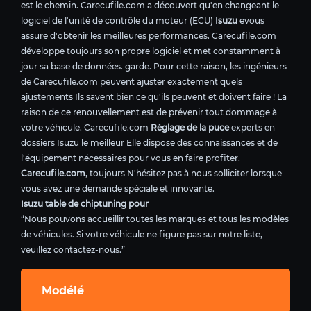
est le chemin. Carecufile.com a découvert qu'en changeant le
logiciel de l'unité de contrôle du moteur (ECU)
Isuzu
evous
assure d'obtenir les meilleures performances. Carecufile.com
développe toujours son propre logiciel et met constamment à
jour sa base de données. garde. Pour cette raison, les ingénieurs
de Carecufile.com peuvent ajuster exactement quels
ajustements Ils savent bien ce qu'ils peuvent et doivent faire ! La
raison de ce renouvellement est de prévenir tout dommage à
votre véhicule. Carecufile.com
Réglage de la puce
experts en
dossiers Isuzu le meilleur Elle dispose des connaissances et de
l'équipement nécessaires pour vous en faire profiter.
Carecufile.com
, toujours N'hésitez pas à nous solliciter lorsque
vous avez une demande spéciale et innovante.
Isuzu table de chiptuning pour
“Nous pouvons accueillir toutes les marques et tous les modèles
de véhicules. Si votre véhicule ne figure pas sur notre liste,
veuillez contactez-nous.”
Modélé