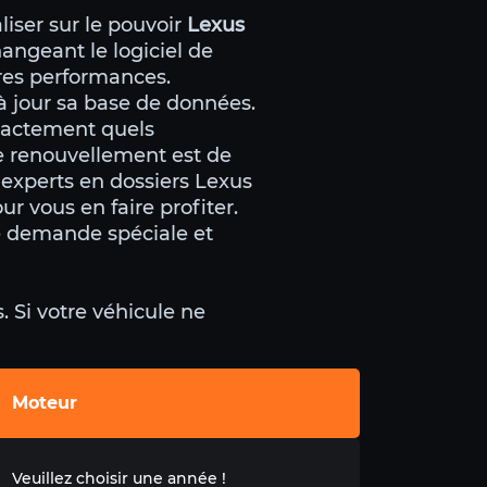
aliser sur le pouvoir
Lexus
angeant le logiciel de
res performances.
à jour sa base de données.
exactement quels
ce renouvellement est de
experts en dossiers Lexus
r vous en faire profiter.
ne demande spéciale et
 Si votre véhicule ne
Moteur
Veuillez choisir une année !