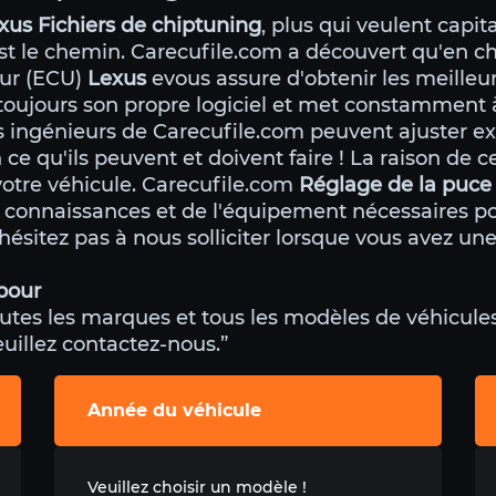
xus Fichiers de chiptuning
, plus qui veulent capit
st le chemin. Carecufile.com a découvert qu'en ch
eur (ECU)
Lexus
evous assure d'obtenir les meilleu
oujours son propre logiciel et met constamment 
les ingénieurs de Carecufile.com peuvent ajuster 
 ce qu'ils peuvent et doivent faire ! La raison de 
otre véhicule. Carecufile.com
Réglage de la puce
s connaissances et de l'équipement nécessaires pou
'hésitez pas à nous solliciter lorsque vous avez u
pour
utes les marques et tous les modèles de véhicules.
veuillez contactez-nous.”
Année du véhicule
Veuillez choisir un modèle !