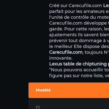
Créé sur Carecufile.com
Le
parfait pour les amateurs e
l'unité de contrôle du mot
Carecufile.com développe t
garde. Pour cette raison, 
ajustements Ils savent bien
prévenir tout dommage à v
le meilleur Elle dispose de
Carecufile.com
, toujours N
innovante.
Lexus table de chiptuning 
“Nous pouvons accueillir to
figure pas sur notre liste, 
Modélé
ES