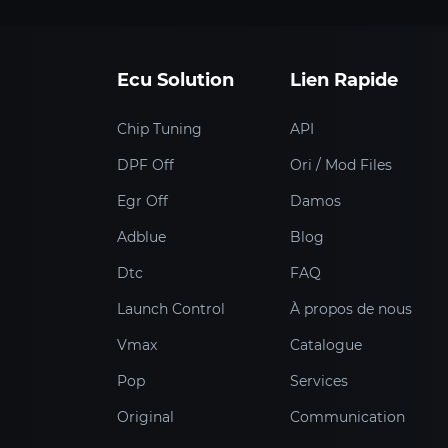
Ecu Solution
Lien Rapide
Chip Tuning
API
DPF Off
Ori / Mod Files
Egr Off
Damos
Adblue
Blog
Dtc
FAQ
Launch Control
À propos de nous
Vmax
Catalogue
Pop
Services
Original
Communication