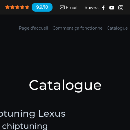
9.9/10
Email
Suivez:
Page d'accueil
Comment ça fonctionne
Catalogue
Catalogue
iptuning Lexus
e chiptuning