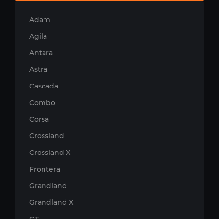
Adam
Agila
Antara
Astra
Cascada
Combo
Corsa
Crossland
Crossland X
Frontera
Grandland
Grandland X