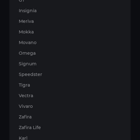
GT
Insignia
Meriva
Mokka
Movano
Omega
Signum
Speedster
Tigra
Vectra
Vivaro
Zafira
Zafira Life
Karl