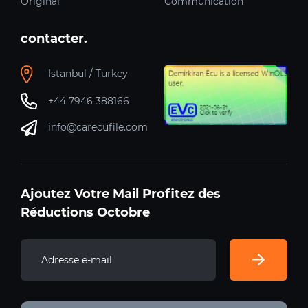
Original
Communication
contacter.
Istanbul / Turkey
+44 7946 388166
info@carecufile.com
Ajoutez Votre Mail Profitez des
Réductions Octobre