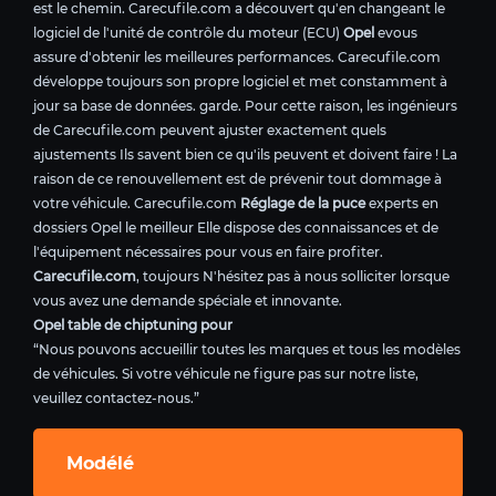
est le chemin. Carecufile.com a découvert qu'en changeant le
logiciel de l'unité de contrôle du moteur (ECU)
Opel
evous
assure d'obtenir les meilleures performances. Carecufile.com
développe toujours son propre logiciel et met constamment à
jour sa base de données. garde. Pour cette raison, les ingénieurs
de Carecufile.com peuvent ajuster exactement quels
ajustements Ils savent bien ce qu'ils peuvent et doivent faire ! La
raison de ce renouvellement est de prévenir tout dommage à
votre véhicule. Carecufile.com
Réglage de la puce
experts en
dossiers Opel le meilleur Elle dispose des connaissances et de
l'équipement nécessaires pour vous en faire profiter.
Carecufile.com
, toujours N'hésitez pas à nous solliciter lorsque
vous avez une demande spéciale et innovante.
Opel table de chiptuning pour
“Nous pouvons accueillir toutes les marques et tous les modèles
de véhicules. Si votre véhicule ne figure pas sur notre liste,
veuillez contactez-nous.”
Modélé