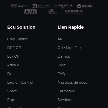
Ecu Solution
Lien Rapide
Chip Tuning
API
DPF Off
Ori / Mod Files
Egr Off
Damos
Adblue
Blog
Dtc
FAQ
Launch Control
À propos de nous
Vmax
Catalogue
Pop
Services