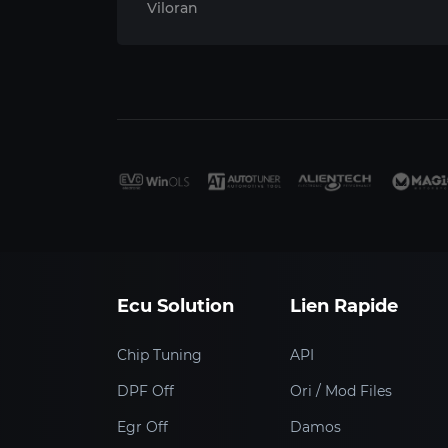
Viloran
Ecu Solution
Lien Rapide
Chip Tuning
API
DPF Off
Ori / Mod Files
Egr Off
Damos