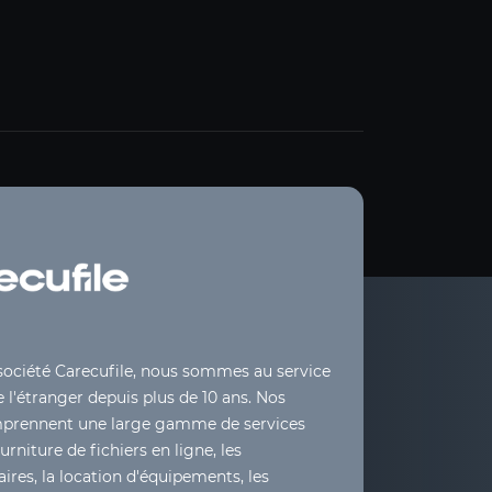
société Carecufile, nous sommes au service
 l'étranger depuis plus de 10 ans. Nos
mprennent une large gamme de services
ourniture de fichiers en ligne, les
ires, la location d'équipements, les