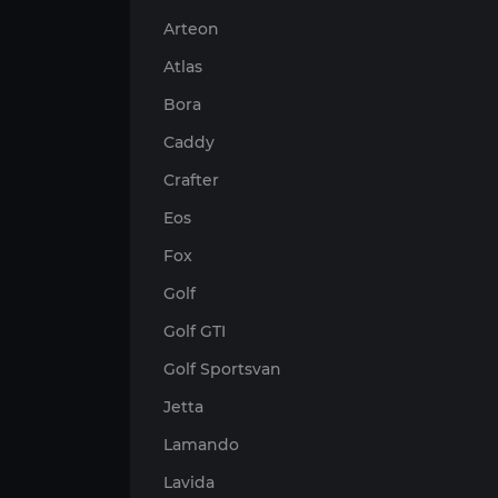
Arteon
Atlas
Bora
Caddy
Crafter
Eos
Fox
Golf
Golf GTI
Golf Sportsvan
Jetta
Lamando
Lavida