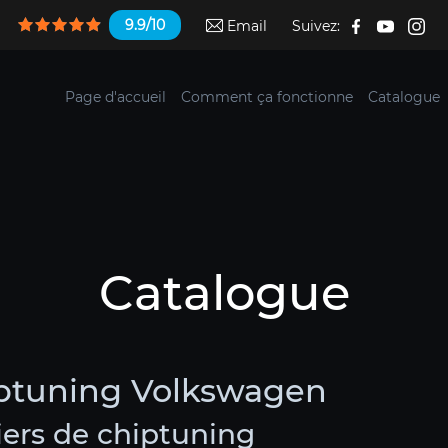
9.9/10
Email
Suivez:
Page d'accueil
Comment ça fonctionne
Catalogue
Catalogue
iptuning Volkswagen
ers de chiptuning