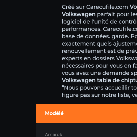
Créé sur Carecufile.com
Vo
Volkswagen
parfait pour l
logiciel de l'unité de cont
performances. Carecufile.c
base de données. garde. Po
exactement quels ajustement
renouvellement est de pré
experts en dossiers Volksw
nécessaires pour vous en fa
vous avez une demande spé
Volkswagen table de chipt
“Nous pouvons accueillir to
figure pas sur notre liste, 
Modélé
Amarok