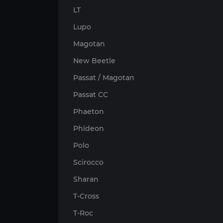
LT
Lupo
Magotan
New Beetle
Passat / Magotan
Passat CC
Phaeton
Phideon
Polo
Scirocco
Sharan
T-Cross
T-Roc