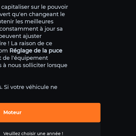
 capitaliser sur le pouvoir
uvert qu'en changeant le
tenir les meilleures
t constamment à jour sa
 peuvent ajuster
re ! La raison de ce
.com
Réglage de la puce
et de l'équipement
s à nous solliciter lorsque
 Si votre véhicule ne
Moteur
Veuillez choisir une année !