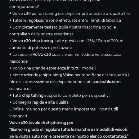
configurazione?
+ Volvo c30 per un tuning dei chip sempre onesto e di qualità file
+ Tutte le regolazioni sono effettuate entro i limiti di fabbrica
+ Completamente testato (sulla nostra macchina dyno) e
controllato dalla nostra esperienza.
+
Volvo c30 chip tuning
= alte prestazioni. 25% / Fino al 30% di
aumento di potenza e prestazioni
+ La sposa e
Volvo c30
cosa c'è per voi vedete voi stessi cosa
nasconde
+ Volvo una grande esperienza in tutti i modelli
+ Molte aziende (chiptuning)
Volvo
per modifiche di alta qualità i
file di sintonizzazione dei chip che sono stati
carecufile.com
scaricare da.
+ Tutti
chip tuning
supporto completo per i dispositivi.
+ Consegna rapida e alta qualità.
E infine, ma non per questo meno importante, i nostri utili
ingegneri.
Volvo c30 tavolo di chiptuning per
“Siamo in grado di regolare tutte le marche e i modelli di veicoli.
Se la vostra auto non è presente nel nostro elenco contattateci.”