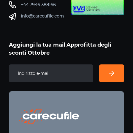
+44 7946 388166
info@carecufile.com
Aggiungi la tua mail Approfitta degli
sconti Ottobre