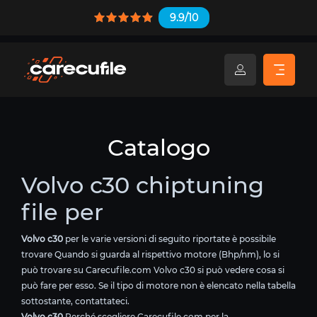
9.9/10
Catalogo
Volvo c30 chiptuning
file per
Volvo c30
per le varie versioni di seguito riportate è possibile
trovare Quando si guarda al rispettivo motore (Bhp/nm), lo si
può trovare su Carecufile.com Volvo c30 si può vedere cosa si
può fare per esso. Se il tipo di motore non è elencato nella tabella
sottostante, contattateci.
Volvo c30
Perché scegliere Carecufile.com per la