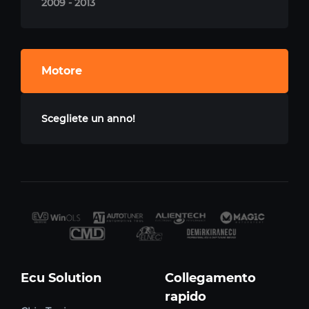
2009 - 2013
Motore
Scegliete un anno!
Ecu Solution
Collegamento
rapido