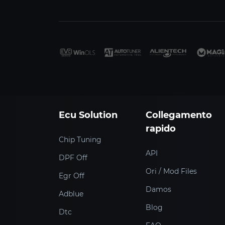
Ecu Solution
Collegamento
rapido
Chip Tuning
API
DPF Off
Ori / Mod Files
Egr Off
Damos
Adblue
Blog
Dtc