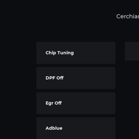
Cerchiamo
Chip Tuning
DPF Off
Egr Off
Adblue