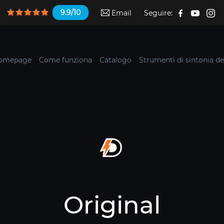
9.9/10
Email
Seguire:
omepage
Come funziona
Catalogo
Strumenti di sintonia de
Original