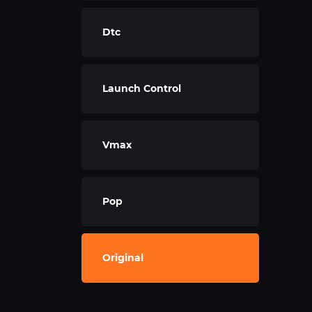
Dtc
Launch Control
Vmax
Pop
Original