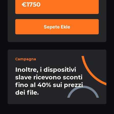
€1750
Sepete Ekle
Campagna
Inoltre, i dispositivi
slave ricevono sconti
fino al 40% sui prezzi
dei file.