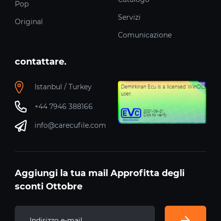
Pop
Servizi
Original
Comunicazione
contattare.
Istanbul / Turkey
+44 7946 388166
info@carecufile.com
Aggiungi la tua mail Approfitta degli
sconti Ottobre