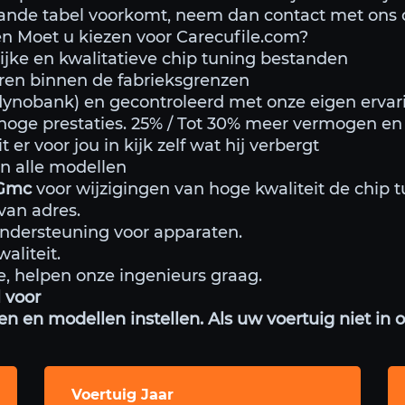
aande tabel voorkomt, neem dan contact met ons 
n Moet u kiezen voor Carecufile.com?
rlijke en kwalitatieve chip tuning bestanden
ren binnen de fabrieksgrenzen
 dynobank) en gecontroleerd met onze eigen ervar
hoge prestaties. 25% / Tot 30% meer vermogen en 
t er voor jou in kijk zelf wat hij verbergt
n alle modellen
Gmc
voor wijzigingen van hoge kwaliteit de chip t
an adres.
ondersteuning voor apparaten.
aliteit.
ste, helpen onze ingenieurs graag.
 voor
 en modellen instellen. Als uw voertuig niet in 
Voertuig Jaar