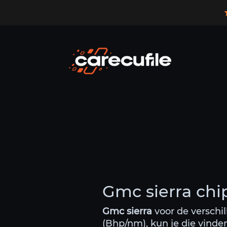
Gmc sierra chi
Gmc sierra
voor de verschil
(Bhp/nm), kun je die vinde