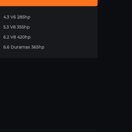
4.3 V6 285hp
5.3 V8 355hp
6.2 V8 420hp
6.6 Duramax 365hp