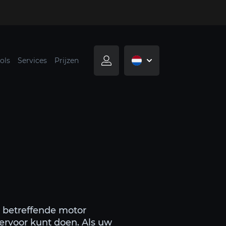
ols
Services
Prijzen
de betreffende motor
 ervoor kunt doen. Als uw