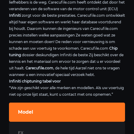
liefhebbers is de weg. Carecufile.com heeft ontdekt dat door het
veranderen van de software van de motor control unit (ECU)
Infiniti
zorgt voor de beste prestaties. Carecufile.com ontwikkelt
altijd haar eigen software en werkt haar database voortdurend
bij houdt. Daarom kunnen de ingenieurs van Carecufile.com
precies instellen welke aanpassingen Ze weten goed wat ze
kunnen en moeten doen! De reden voor vernieuwing is om
schade aan uw voertuig te voorkomen. Carecufile.com
Chip
tuning
dossier deskundigen Infiniti de beste Zij beschikt over de
kennis en het materiaal om ervoor te zorgen dat u er voordeel
uit haalt.
Carecufile.com
, de hele tijd Aarzel niet ons te vragen
wanneer u een innovatief speciaal verzoek hebt.
Infiniti chiptuning tabel voor
“We zijn geschikt voor alle merken en modellen. Als uw voertuig
niet op onze lijst staat, kunt u contact met ons opnemen.”
Model
EX