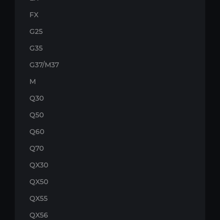
FX
G25
G35
G37/M37
M
Q30
Q50
Q60
Q70
QX30
QX50
QX55
QX56