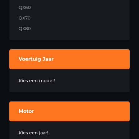
QX60
QX70
QX80
Voertuig Jaar
Kies een model!
Motor
Kies een jaar!