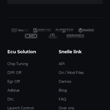
Ecu Solution
Snelle link
Chip Tuning
API
DPF Off
Ori / Mod Files
Egr Off
Damos
Adblue
Blog
Dtc
FAQ
Launch Control
Over ons