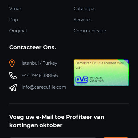
Vmax
Catalogus
Pop
Services
Original
Communicatie
Contacteer Ons.
Istanbul / Turkey
+44 7946 388166
info@carecufile.com
Voeg uw e-Mail toe Profiteer van
kortingen oktober