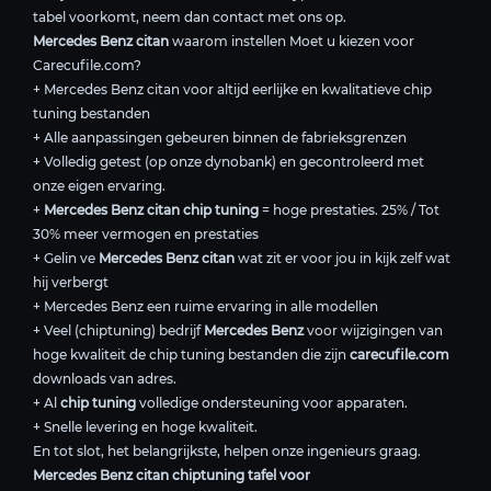
tabel voorkomt, neem dan contact met ons op.
Mercedes Benz citan
waarom instellen Moet u kiezen voor
Carecufile.com?
+ Mercedes Benz citan voor altijd eerlijke en kwalitatieve chip
tuning bestanden
+ Alle aanpassingen gebeuren binnen de fabrieksgrenzen
+ Volledig getest (op onze dynobank) en gecontroleerd met
onze eigen ervaring.
+
Mercedes Benz citan chip tuning
= hoge prestaties. 25% / Tot
30% meer vermogen en prestaties
+ Gelin ve
Mercedes Benz citan
wat zit er voor jou in kijk zelf wat
hij verbergt
+ Mercedes Benz een ruime ervaring in alle modellen
+ Veel (chiptuning) bedrijf
Mercedes Benz
voor wijzigingen van
hoge kwaliteit de chip tuning bestanden die zijn
carecufile.com
downloads van adres.
+ Al
chip tuning
volledige ondersteuning voor apparaten.
+ Snelle levering en hoge kwaliteit.
En tot slot, het belangrijkste, helpen onze ingenieurs graag.
Mercedes Benz citan chiptuning tafel voor