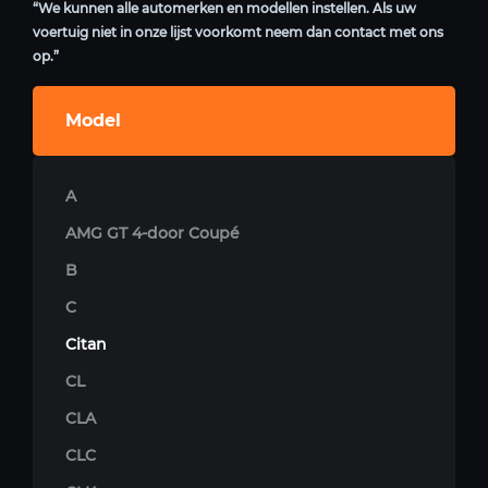
“We kunnen alle automerken en modellen instellen. Als uw
voertuig niet in onze lijst voorkomt neem dan contact met ons
op.”
Model
A
AMG GT 4-door Coupé
B
C
Citan
CL
CLA
CLC