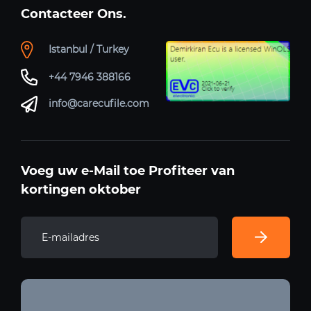
Contacteer Ons.
Istanbul / Turkey
+44 7946 388166
info@carecufile.com
Voeg uw e-Mail toe Profiteer van
kortingen oktober