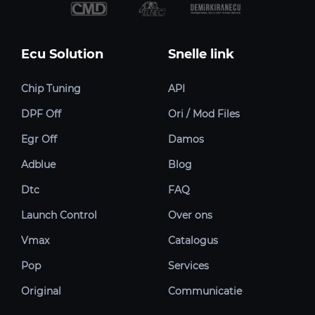
Ecu Solution
Snelle link
Chip Tuning
API
DPF Off
Ori / Mod Files
Egr Off
Damos
Adblue
Blog
Dtc
FAQ
Launch Control
Over ons
Vmax
Catalogus
Pop
Services
Original
Communicatie