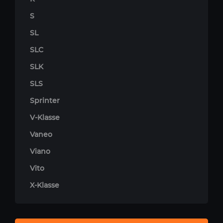
S
SL
SLC
SLK
SLS
Sprinter
V-Klasse
Vaneo
Viano
Vito
X-Klasse