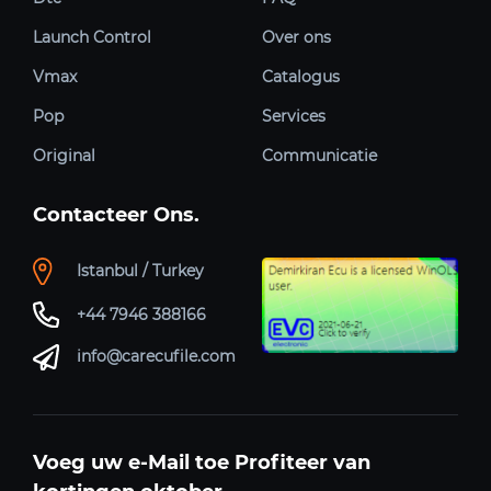
Launch Control
Over ons
Vmax
Catalogus
Pop
Services
Original
Communicatie
Contacteer Ons.
Istanbul / Turkey
+44 7946 388166
info@carecufile.com
Voeg uw e-Mail toe Profiteer van