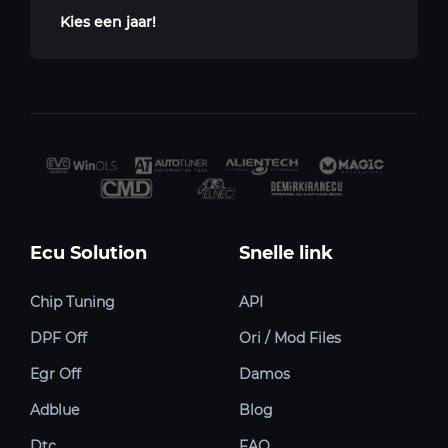
Kies een jaar!
Ecu Solution
Snelle link
Chip Tuning
API
DPF Off
Ori / Mod Files
Egr Off
Damos
Adblue
Blog
Dtc
FAQ