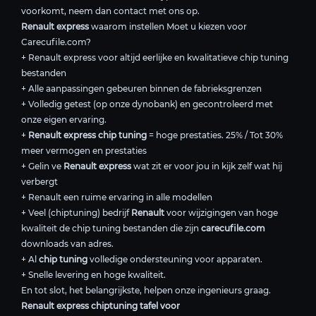
voorkomt, neem dan contact met ons op.
Renault express
waarom instellen Moet u kiezen voor
Carecufile.com?
+ Renault express voor altijd eerlijke en kwalitatieve chip tuning
bestanden
+ Alle aanpassingen gebeuren binnen de fabrieksgrenzen
+ Volledig getest (op onze dynobank) en gecontroleerd met
onze eigen ervaring.
+
Renault express chip tuning
= hoge prestaties. 25% / Tot 30%
meer vermogen en prestaties
+ Gelin ve
Renault express
wat zit er voor jou in kijk zelf wat hij
verbergt
+ Renault een ruime ervaring in alle modellen
+ Veel (chiptuning) bedrijf
Renault
voor wijzigingen van hoge
kwaliteit de chip tuning bestanden die zijn
carecufile.com
downloads van adres.
+ Al
chip tuning
volledige ondersteuning voor apparaten.
+ Snelle levering en hoge kwaliteit.
En tot slot, het belangrijkste, helpen onze ingenieurs graag.
Renault express chiptuning tafel voor