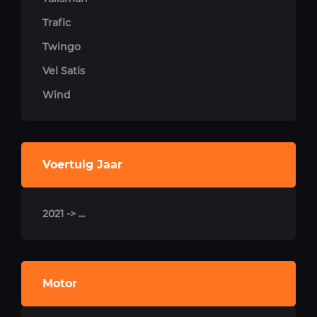
Trafic
Twingo
Vel Satis
Wind
Voertuig Jaar
2021 -> ...
Motor