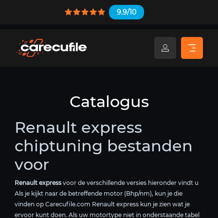
9.9/10
Catalogus
Renault express
chiptuning bestanden
voor
Renault express
voor de verschillende versies hieronder vindt u
Als je kijkt naar de betreffende motor (Bhp/nm), kun je die
vinden op Carecufile.com Renault express kun je zien wat je
ervoor kunt doen. Als uw motortype niet in onderstaande tabel