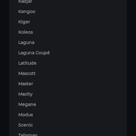
Kadjar
Kangoo
Kiger
Koleos
Laguna
Laguna Coupé
Latitude
Mascott
Master
Maxity
Megane
Modus
Scenic
Talisman