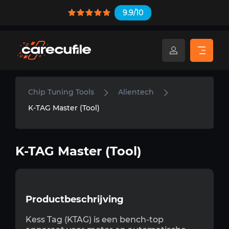
9.9/10
Chip Tuning Tools
Alientech
K-TAG Master (Tool)
K-TAG Master (Tool)
Productbeschrijving
Kess Tag (KTAG) is een bench-top