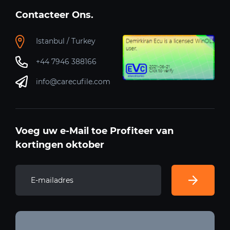
Contacteer Ons.
Istanbul / Turkey
+44 7946 388166
info@carecufile.com
Voeg uw e-Mail toe Profiteer van
kortingen oktober