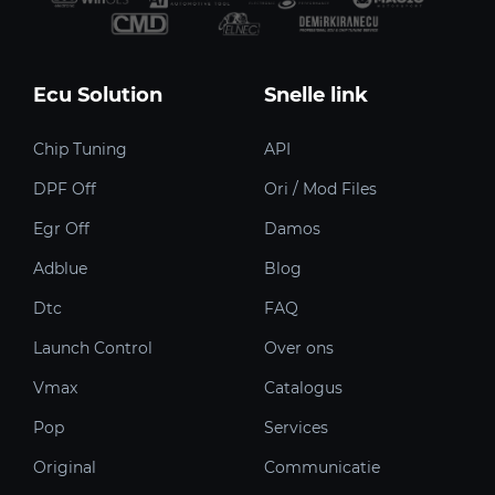
Ecu Solution
Snelle link
Chip Tuning
API
DPF Off
Ori / Mod Files
Egr Off
Damos
Adblue
Blog
Dtc
FAQ
Launch Control
Over ons
Vmax
Catalogus
Pop
Services
Original
Communicatie