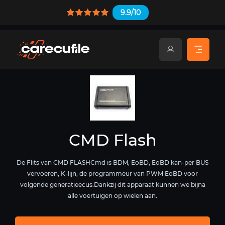
9.9/10
CMD Flash
De Flits van CMD FLASHCmd is BDM, EoBD, EoBD kan-per BUS
vervoeren, K-lijn, de programmeur van PWM EoBD voor
volgende generatieecus.Dankzij dit apparaat kunnen we bijna
alle voertuigen op wielen aan.