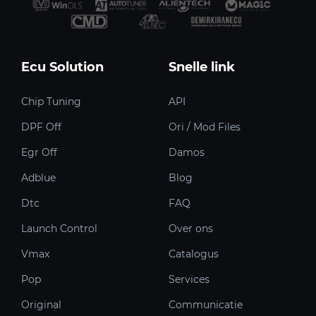
Ecu Solution
Snelle link
Chip Tuning
API
DPF Off
Ori / Mod Files
Egr Off
Damos
Adblue
Blog
Dtc
FAQ
Launch Control
Over ons
Vmax
Catalogus
Pop
Services
Original
Communicatie