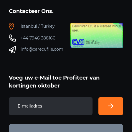
Contacteer Ons.
Istanbul / Turkey
+44 7946 388166
info@carecufile.com
Voeg uw e-Mail toe Profiteer van
kortingen oktober