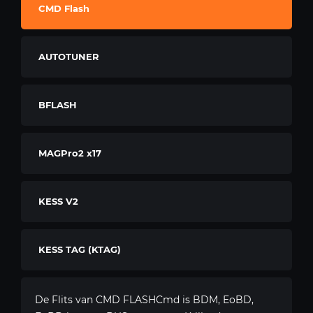
CMD Flash
AUTOTUNER
BFLASH
MAGPro2 x17
KESS V2
KESS TAG (KTAG)
De Flits van CMD FLASHCmd is BDM, EoBD,