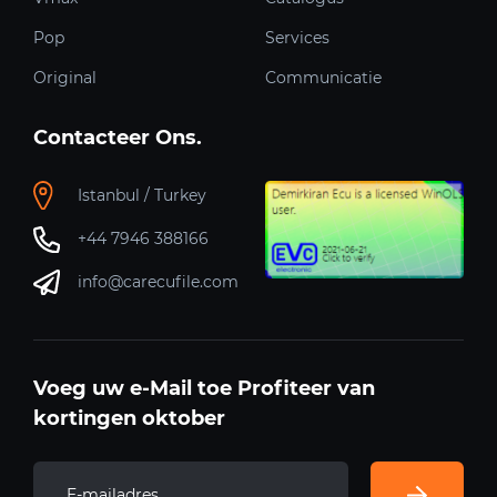
Pop
Services
Original
Communicatie
Contacteer Ons.
Istanbul / Turkey
+44 7946 388166
info@carecufile.com
Voeg uw e-Mail toe Profiteer van
kortingen oktober