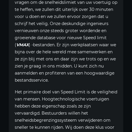
vragen om de snelheidslimiet van uw voertuig op
te heffen, we zullen dit uiterlijk over 30 minuten
voor u doen en we zullen ervoor zorgen dat u
schrijf het veilig. Onze deskundige ingenieurs
vernieuwen onze steeds groter wordende en
groeiende database voor nieuwe Speed ​​limit
(
VMAX
) -bestanden. Er zijn werkplaatsen waar we
bijna over de hele wereld mee samenwerken en
ze zijn blij met ons en daar zijn we trots op en we
zien je graag in ons midden. U kunt zich nu
aanmelden en profiteren van een hoogwaardige
bestandsservice.
Het primaire doel van Speed ​​Limit is de veiligheid
van mensen. Hoogtechnologische voertuigen
hebben deze eigenschap zoals ze zijn
vervaardigd. Bestuurders willen het
snelheidsbegrenzingssysteem verwijderen om
sneller te kunnen rijden. Wij doen deze klus voor