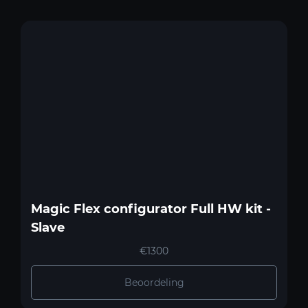
Magic Flex configurator Full HW kit -
Slave
€1300
Beoordeling