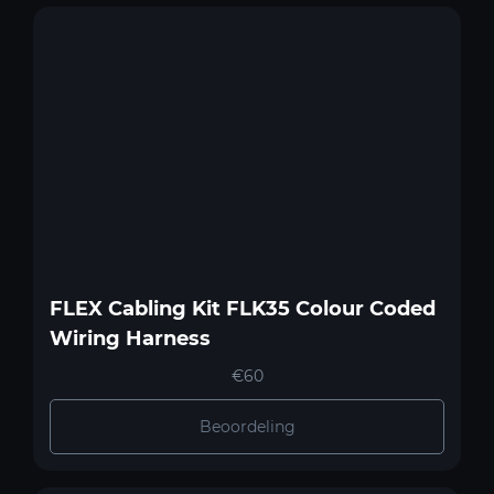
FLEX Cabling Kit FLK35 Colour Coded
Wiring Harness
€60
Beoordeling