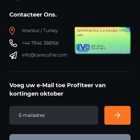
Contacteer Ons.
Istanbul / Turkey
+44 7946 388166
info@carecufile.com
Voeg uw e-Mail toe Profiteer van
kortingen oktober