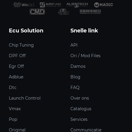
Ecu Solution
Snelle link
Chip Tuning
API
DPF Off
Ori / Mod Files
Egr Off
Damos
Adblue
Blog
Dtc
FAQ
Launch Control
Over ons
Vmax
Catalogus
Pop
Services
Original
Communicatie