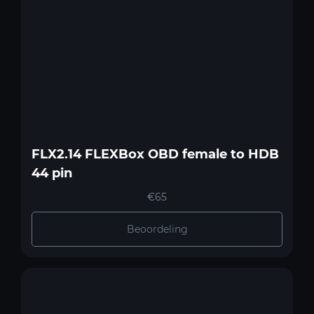
FLX2.14 FLEXBox OBD female to HDB
44 pin
€65
Beoordeling