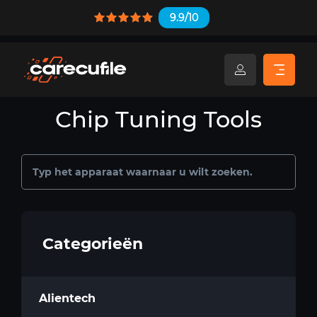
9.9/10
Chip Tuning Tools
Categorieën
Alientech