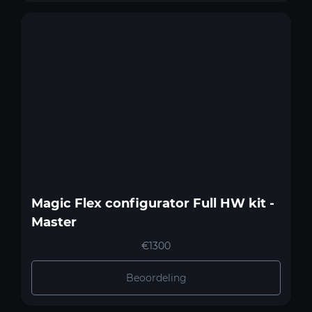
Magic Flex configurator Full HW kit -
Master
€1300
Beoordeling