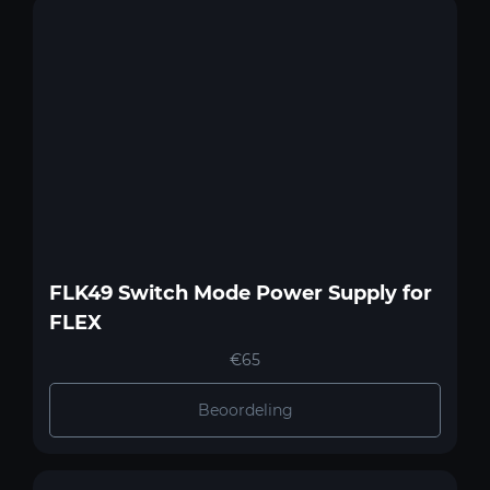
FLK49 Switch Mode Power Supply for
FLEX
€65
Beoordeling