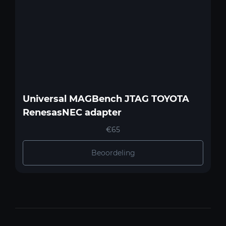
Universal MAGBench JTAG TOYOTA
RenesasNEC adapter
€65
Beoordeling