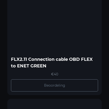
FLX2.11 Connection cable OBD FLEX
to ENET GREEN
€40
Beoordeling