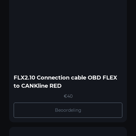
FLX2.10 Connection cable OBD FLEX
to CANKline RED
€40
Beoordeling