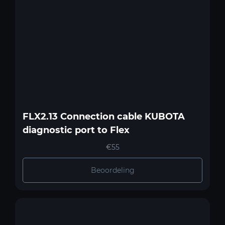
FLX2.13 Connection cable KUBOTA
diagnostic port to Flex
€55
Beoordeling