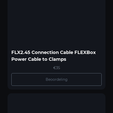
FLX2.45 Connection Cable FLEXBox
Power Cable to Clamps
€35
Beoordeling