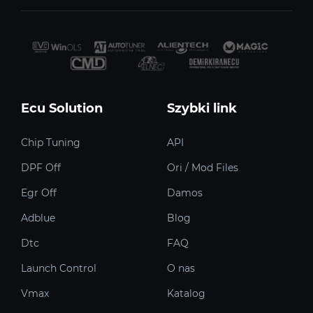
Ecu Solution
Szybki link
Chip Tuning
API
DPF Off
Ori / Mod Files
Egr Off
Damos
Adblue
Blog
Dtc
FAQ
Launch Control
O nas
Vmax
Katalog