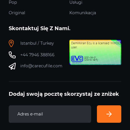
Pop
Usługi
Original
Komunikacja
Skontaktuj Się Z Nami.
Istanbul / Turkey
+44 7946 388166
info@carecufile.com
Dodaj swoją pocztę skorzystaj ze zniżek