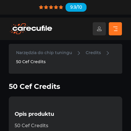
9.9/10
Narzędzia do chip tuningu
Credits
50 Cef Credits
50 Cef Credits
Opis produktu
50 Cef Credits