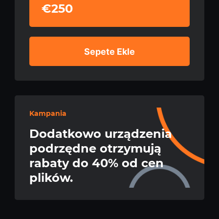
€250
Sepete Ekle
Kampania
Dodatkowo urządzenia
podrzędne otrzymują
rabaty do 40% od cen
plików.