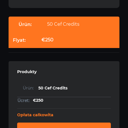
50 Cef Credits
€250
Produkty
50 Cef Credits
€250
Opłata całkowita