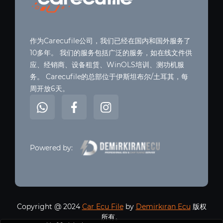
作为Carecufile公司，我们已经在国内和国外服务了
10多年。 我们的服务包括广泛的服务，如在线文件供
应、经销商、设备租赁、WinOLS培训、测功机服
务。 Carecufile的总部位于伊斯坦布尔/土耳其，每
周开放6天。
Powered by:
Copyright @ 2024
Car Ecu File
by
Demirkıran Ecu
版权
所有。