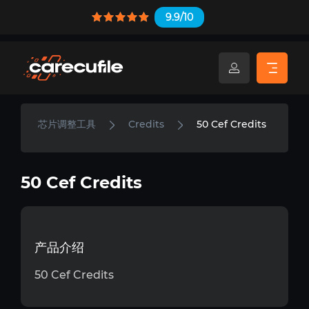
9.9/10
芯片调整工具
Credits
50 Cef Credits
50 Cef Credits
产品介绍
50 Cef Credits