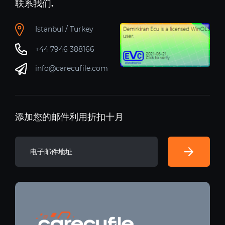
联系我们.
Istanbul / Turkey
+44 7946 388166
info@carecufile.com
添加您的邮件利用折扣十月