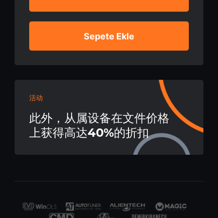
Sepete Ekle
活动
此外，从属设备在文件价格
上获得高达40%的折扣