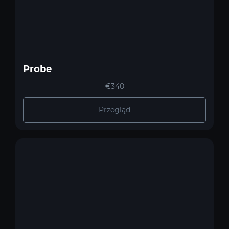
Probe
€340
Przegląd