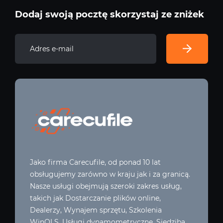
Dodaj swoją pocztę skorzystaj ze zniżek
Jako firma Carecufile, od ponad 10 lat
obsługujemy zarówno w kraju jak i za granicą.
Nasze usługi obejmują szeroki zakres usług,
takich jak Dostarczanie plików online,
Dealerzy, Wynajem sprzętu, Szkolenia
WinOLS, Usługi dynamometryczne. Siedziba