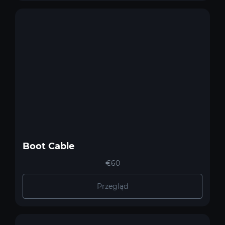
Boot Cable
€60
Przegląd