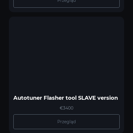
Przegląd
Autotuner Flasher tool SLAVE version
€3400
Przegląd