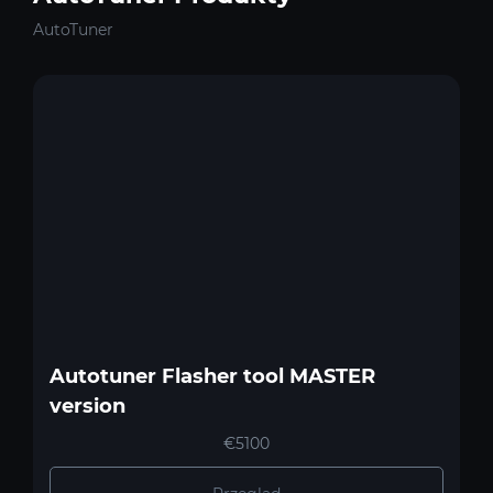
AutoTuner
Autotuner Flasher tool MASTER
version
€5100