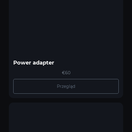
Power adapter
€60
Przegląd