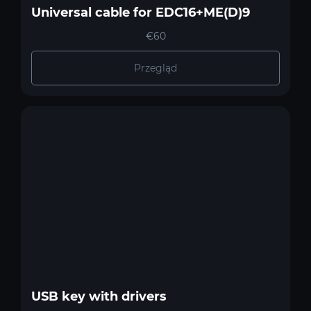
Universal cable for EDC16+ME(D)9
€60
Przegląd
USB key with drivers