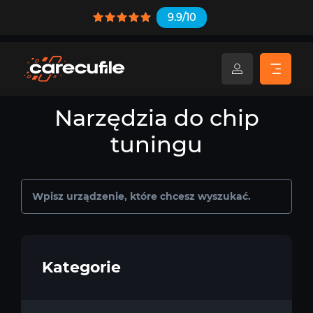
9.9/10
Narzędzia do chip
tuningu
Kategorie