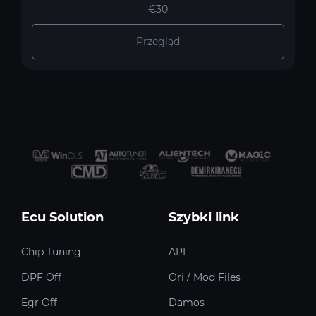
€30
Przegląd
Ecu Solution
Szybki link
Chip Tuning
API
DPF Off
Ori / Mod Files
Egr Off
Damos